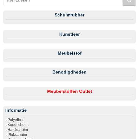
Schuimrubber
Kunstleer
Meubelstof
Benodigdheden
Meubelstoffen Outlet
Informatie
-
Polyether
-
Koudschuim
-
Hardschuim
-
Plukschuim