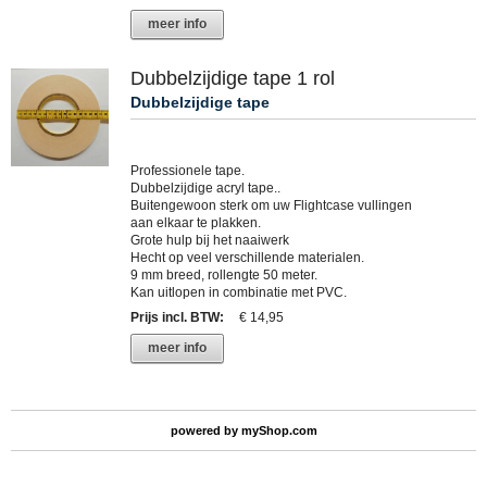
meer info
Dubbelzijdige tape 1 rol
Dubbelzijdige tape
Professionele tape.
Dubbelzijdige acryl tape..
Buitengewoon sterk om uw Flightcase vullingen
aan elkaar te plakken.
Grote hulp bij het naaiwerk
Hecht op veel verschillende materialen.
9 mm breed, rollengte 50 meter.
Kan uitlopen in combinatie met PVC.
Prijs incl. BTW
:
€ 14,95
meer info
powered by
myShop.com