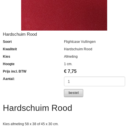
Hardschuim Rood
Soort
Flightcase Vullingen
Kwaliteit
Hardschuim Rood
Kies
Afmeting
Hoogte
1 cm.
€
7,75
Prijs incl. BTW
Aantal:
bestel
Hardschuim Rood
Kies afmeting 58 x 38 of 45 x 30 cm.