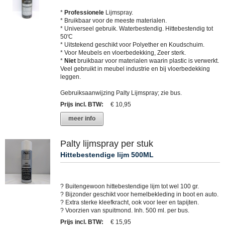
*
Professionele
Lijmspray.
* Bruikbaar voor de meeste materialen.
* Universeel gebruik. Waterbestendig. Hittebestendig tot
50'C
* Uitstekend geschikt voor Polyether en Koudschuim.
* Voor Meubels en vloerbedekking, Zeer sterk.
*
Niet
bruikbaar voor materialen waarin plastic is verwerkt.
Veel gebruikt in meubel industrie en bij vloerbedekking
leggen.
Gebruiksaanwijzing Palty Lijmspray; zie bus.
Prijs incl. BTW
:
€ 10,95
meer info
Palty lijmspray per stuk
Hittebestendige lijm 500ML
? Buitengewoon hittebestendige lijm tot wel 100 gr.
? Bijzonder geschikt voor hemelbekleding in boot en auto.
? Extra sterke kleefkracht, ook voor leer en tapijten.
? Voorzien van spuitmond. Inh. 500 ml. per bus.
Prijs incl. BTW
:
€ 15,95