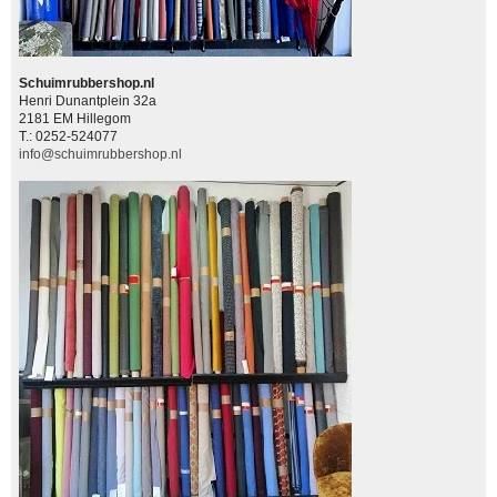
Schuimrubbershop.nl
Henri Dunantplein 32a
2181 EM Hillegom
T.: 0252-524077
info@schuimrubbershop.nl