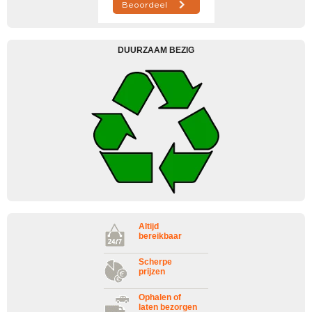
DUURZAAM BEZIG
Altijd
bereikbaar
Scherpe
prijzen
Ophalen of
laten bezorgen