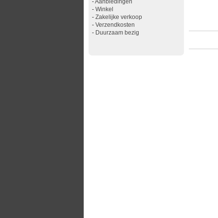
-
Aanbiedingen
-
Winkel
-
Zakelijke verkoop
-
Verzendkosten
-
Duurzaam bezig