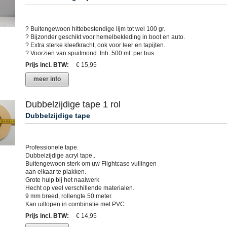
? Buitengewoon hittebestendige lijm tot wel 100 gr.
? Bijzonder geschikt voor hemelbekleding in boot en auto.
? Extra sterke kleefkracht, ook voor leer en tapijten.
? Voorzien van spuitmond. Inh. 500 ml. per bus.
Prijs incl. BTW
:
€ 15,95
meer info
Dubbelzijdige tape 1 rol
Dubbelzijdige tape
Professionele tape.
Dubbelzijdige acryl tape..
Buitengewoon sterk om uw Flightcase vullingen
aan elkaar te plakken.
Grote hulp bij het naaiwerk
Hecht op veel verschillende materialen.
9 mm breed, rollengte 50 meter.
Kan uitlopen in combinatie met PVC.
Prijs incl. BTW
:
€ 14,95