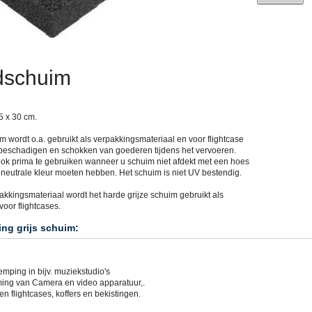
dschuim
5 x 30 cm.
 wordt o.a. gebruikt als verpakkingsmateriaal en voor flightcase
beschadigen en schokken van goederen tijdens het vervoeren.
ook prima te gebruiken wanneer u schuim niet afdekt met een hoes
 neutrale kleur moeten hebben. Het schuim is niet UV bestendig.
akkingsmateriaal wordt het harde grijze schuim gebruikt als
oor flightcases.
ng grijs schuim:
mping in bijv. muziekstudio's
ing van Camera en video apparatuur,.
n flightcases, koffers en bekistingen.