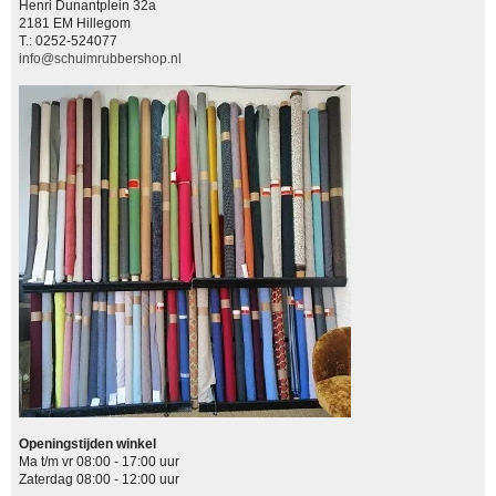
Henri Dunantplein 32a
2181 EM Hillegom
T.: 0252-524077
info@schuimrubbershop.nl
Openingstijden winkel
Ma t/m vr 08:00 - 17:00 uur
Zaterdag 08:00 - 12:00 uur