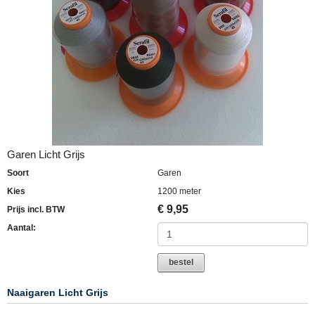
Garen Licht Grijs
Soort
Garen
Kies
1200 meter
€
9,95
Prijs incl. BTW
Aantal:
bestel
Naaigaren Licht Grijs