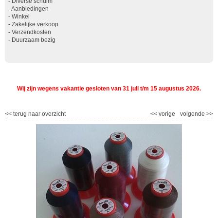
-
Diverse schuim
-
Aanbiedingen
-
Winkel
-
Zakelijke verkoop
-
Verzendkosten
-
Duurzaam bezig
Wij zijn wegens vakantie gesloten van 31 juli t/m 15 augustus 2026.
<<
terug naar overzicht
<<
vorige
volgende
>>