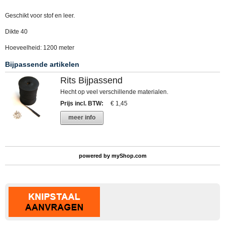
Geschikt voor stof en leer.
Dikte 40
Hoeveelheid: 1200 meter
Bijpassende artikelen
Rits Bijpassend
Hecht op veel verschillende materialen.
Prijs incl. BTW
:
€ 1,45
meer info
powered by
myShop.com