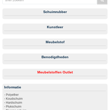
Schuimrubber
Kunstleer
Meubelstof
Benodigdheden
Meubelstoffen Outlet
Informatie
-
Polyether
-
Koudschuim
-
Hardschuim
-
Plukschuim