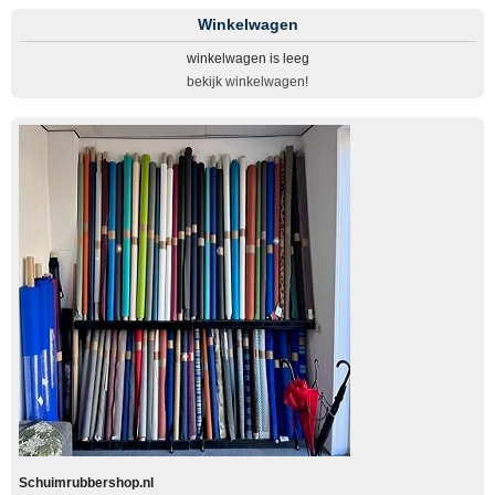
Winkelwagen
winkelwagen is leeg
bekijk winkelwagen!
Schuimrubbershop.nl