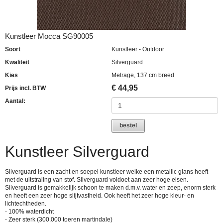
Kunstleer Mocca SG90005
Soort
Kunstleer - Outdoor
Kwaliteit
Silverguard
Kies
Metrage, 137 cm breed
€
44,95
Prijs incl. BTW
Aantal:
bestel
Kunstleer Silverguard
Silverguard is een zacht en soepel kunstleer welke een metallic glans heeft
met de uitstraling van stof. Silverguard voldoet aan zeer hoge eisen.
Silverguard is gemakkelijk schoon te maken d.m.v. water en zeep, enorm sterk
en heeft een zeer hoge slijtvastheid. Ook heeft het zeer hoge kleur- en
lichtechtheden.
- 100% waterdicht
- Zeer sterk (300.000 toeren martindale)