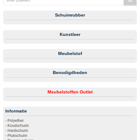
Schuimrubber
Kunstleer
Meubelstof
Benodigdheden
Meubelstoffen Outlet
Informatie
-
Polyether
-
Koudschuim
-
Hardschuim
-
Plukschuim