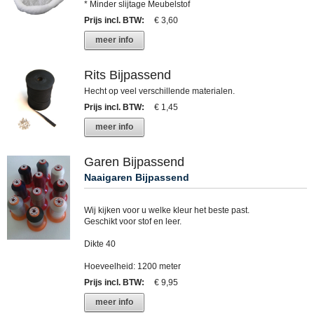
* Minder slijtage Meubelstof
Prijs incl. BTW
:
€ 3,60
meer info
Rits Bijpassend
Hecht op veel verschillende materialen.
Prijs incl. BTW
:
€ 1,45
meer info
Garen Bijpassend
Naaigaren Bijpassend
Wij kijken voor u welke kleur het beste past.
Geschikt voor stof en leer.
Dikte 40
Hoeveelheid: 1200 meter
Prijs incl. BTW
:
€ 9,95
meer info