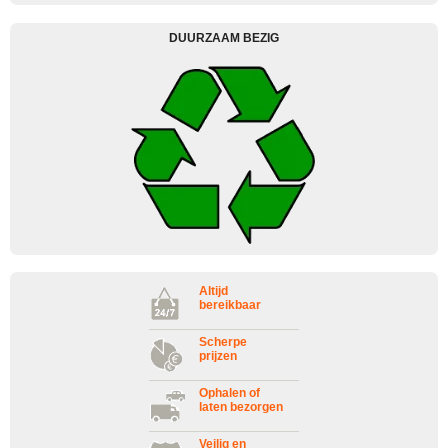
DUURZAAM BEZIG
Altijd
bereikbaar
Scherpe
prijzen
Ophalen of
laten bezorgen
Veilig en