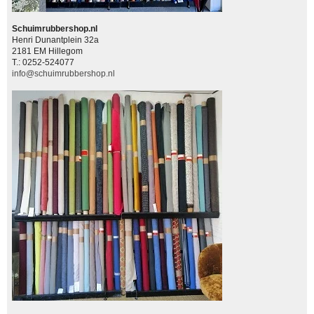
Schuimrubbershop.nl
Henri Dunantplein 32a
2181 EM Hillegom
T.: 0252-524077
info@schuimrubbershop.nl