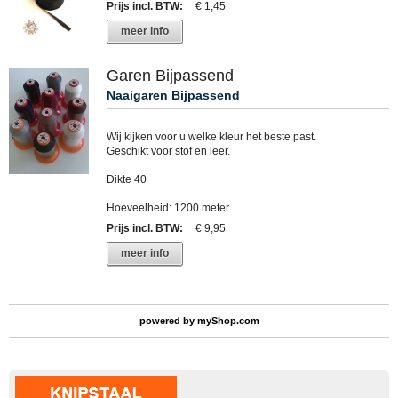
Prijs incl. BTW
:
€ 1,45
meer info
Garen Bijpassend
Naaigaren Bijpassend
Wij kijken voor u welke kleur het beste past.
Geschikt voor stof en leer.
Dikte 40
Hoeveelheid: 1200 meter
Prijs incl. BTW
:
€ 9,95
meer info
powered by
myShop.com