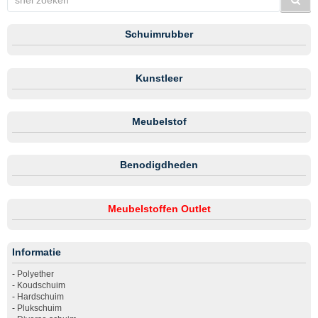
Schuimrubber
Kunstleer
Meubelstof
Benodigdheden
Meubelstoffen Outlet
Informatie
-
Polyether
-
Koudschuim
-
Hardschuim
-
Plukschuim