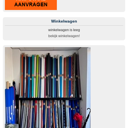
Winkelwagen
winkelwagen is leeg
bekijk winkelwagen!