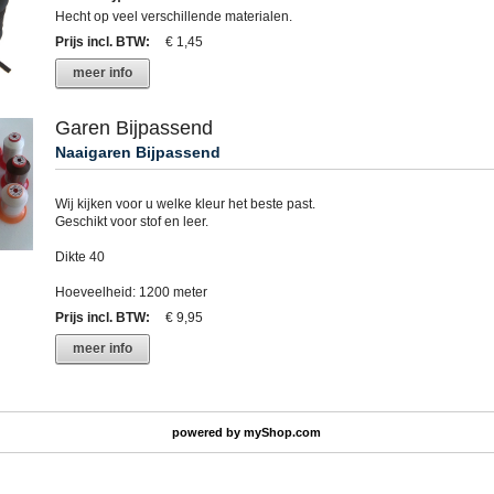
Hecht op veel verschillende materialen.
Prijs incl. BTW
:
€ 1,45
meer info
Garen Bijpassend
Naaigaren Bijpassend
Wij kijken voor u welke kleur het beste past.
Geschikt voor stof en leer.
Dikte 40
Hoeveelheid: 1200 meter
Prijs incl. BTW
:
€ 9,95
meer info
powered by
myShop.com