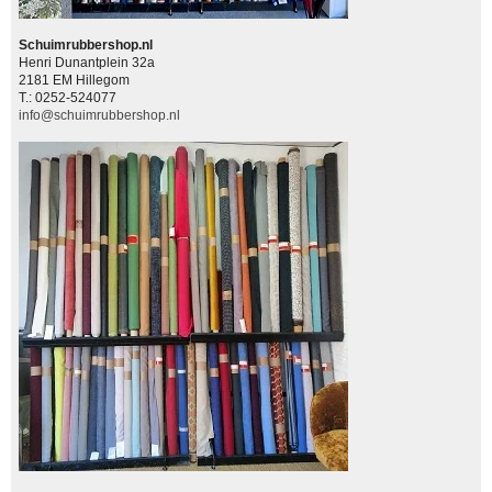
Schuimrubbershop.nl
Henri Dunantplein 32a
2181 EM Hillegom
T.: 0252-524077
info@schuimrubbershop.nl