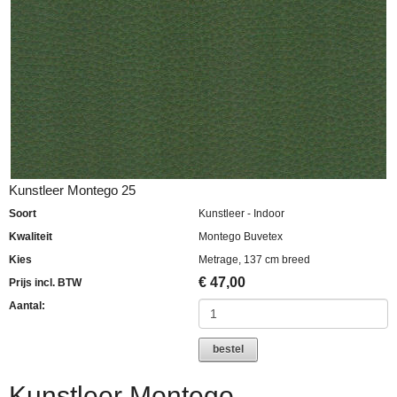
Kunstleer Montego 25
Soort
Kunstleer - Indoor
Kwaliteit
Montego Buvetex
Kies
Metrage, 137 cm breed
€
47,00
Prijs incl. BTW
Aantal:
bestel
Kunstleer Montego