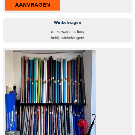
Winkelwagen
winkelwagen is leeg
bekijk winkelwagen!