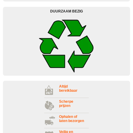
DUURZAAM BEZIG
Altijd
bereikbaar
Scherpe
prijzen
Ophalen of
laten bezorgen
Veilig en