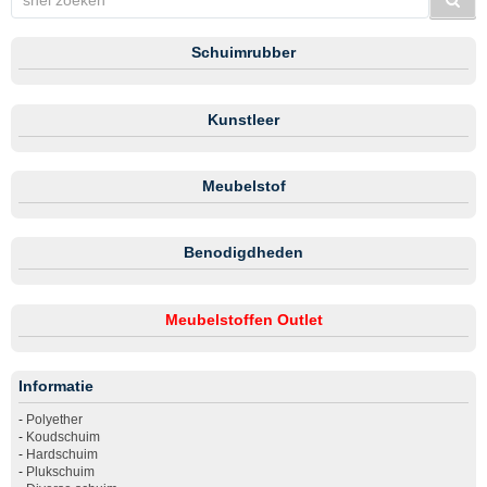
Schuimrubber
Kunstleer
Meubelstof
Benodigdheden
Meubelstoffen Outlet
Informatie
-
Polyether
-
Koudschuim
-
Hardschuim
-
Plukschuim