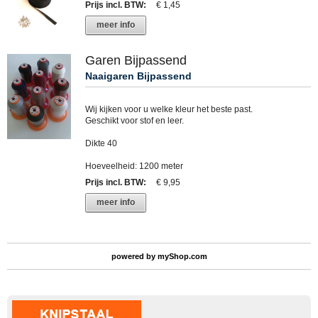
Prijs incl. BTW
:
€ 1,45
meer info
Garen Bijpassend
Naaigaren Bijpassend
Wij kijken voor u welke kleur het beste past.
Geschikt voor stof en leer.
Dikte 40
Hoeveelheid: 1200 meter
Prijs incl. BTW
:
€ 9,95
meer info
powered by
myShop.com