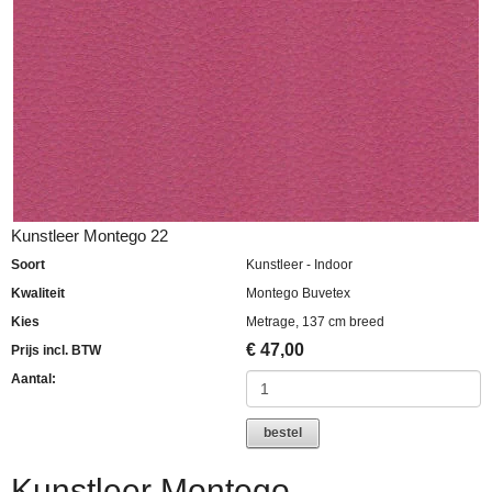
Kunstleer Montego 22
Soort
Kunstleer - Indoor
Kwaliteit
Montego Buvetex
Kies
Metrage, 137 cm breed
€
47,00
Prijs incl. BTW
Aantal:
bestel
Kunstleer Montego