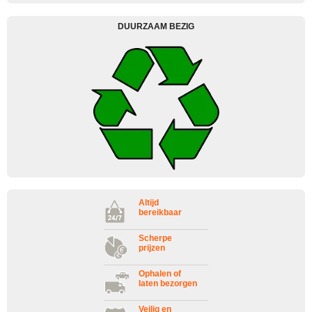
DUURZAAM BEZIG
Altijd
bereikbaar
Scherpe
prijzen
Ophalen of
laten bezorgen
Veilig en