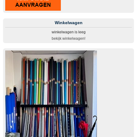
Winkelwagen
winkelwagen is leeg
bekijk winkelwagen!