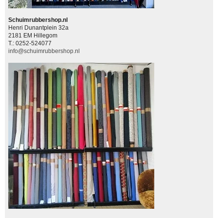
Schuimrubbershop.nl
Henri Dunantplein 32a
2181 EM Hillegom
T.: 0252-524077
info@schuimrubbershop.nl