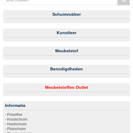
Schuimrubber
Kunstleer
Meubelstof
Benodigdheden
Meubelstoffen Outlet
Informatie
-
Polyether
-
Koudschuim
-
Hardschuim
-
Plukschuim