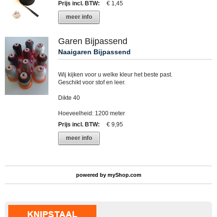
Prijs incl. BTW
:
€ 1,45
meer info
Garen Bijpassend
Naaigaren Bijpassend
Wij kijken voor u welke kleur het beste past.
Geschikt voor stof en leer.
Dikte 40
Hoeveelheid: 1200 meter
Prijs incl. BTW
:
€ 9,95
meer info
powered by
myShop.com