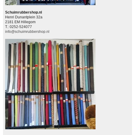
Schuimrubbershop.nl
Henri Dunantplein 32a
2181 EM Hillegom
T.: 0252-524077
info@schuimrubbershop.nl