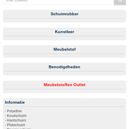
Schuimrubber
Kunstleer
Meubelstof
Benodigdheden
Meubelstoffen Outlet
Informatie
-
Polyether
-
Koudschuim
-
Hardschuim
-
Plukschuim