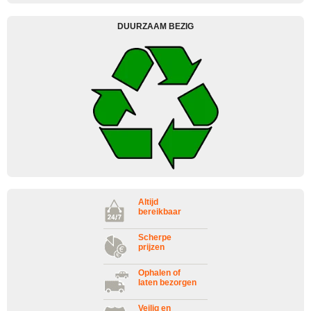
DUURZAAM BEZIG
Altijd
bereikbaar
Scherpe
prijzen
Ophalen of
laten bezorgen
Veilig en