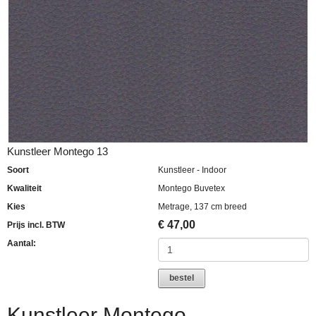
Kunstleer Montego 13
Soort
Kunstleer - Indoor
Kwaliteit
Montego Buvetex
Kies
Metrage, 137 cm breed
€
47,00
Prijs incl. BTW
Aantal:
bestel
Kunstleer Montego