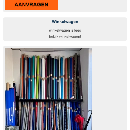
Winkelwagen
winkelwagen is leeg
bekijk winkelwagen!