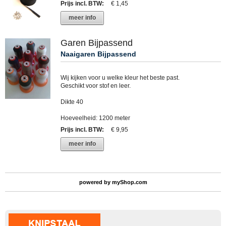
Prijs incl. BTW
:
€ 1,45
meer info
Garen Bijpassend
Naaigaren Bijpassend
Wij kijken voor u welke kleur het beste past.
Geschikt voor stof en leer.
Dikte 40
Hoeveelheid: 1200 meter
Prijs incl. BTW
:
€ 9,95
meer info
powered by
myShop.com