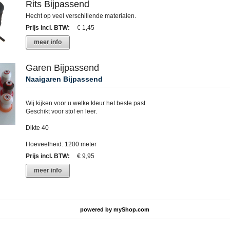
Rits Bijpassend
Hecht op veel verschillende materialen.
Prijs incl. BTW
:
€ 1,45
meer info
Garen Bijpassend
Naaigaren Bijpassend
Wij kijken voor u welke kleur het beste past.
Geschikt voor stof en leer.
Dikte 40
Hoeveelheid: 1200 meter
Prijs incl. BTW
:
€ 9,95
meer info
powered by
myShop.com