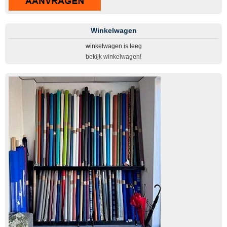
Winkelwagen
winkelwagen is leeg
bekijk winkelwagen!