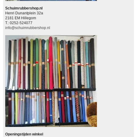
Schuimrubbershop.nl
Henri Dunantplein 32a
2181 EM Hillegom
T.: 0252-524077
info@schuimrubbershop.nl
Openingstijden winkel