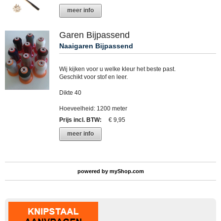
meer info
Garen Bijpassend
Naaigaren Bijpassend
Wij kijken voor u welke kleur het beste past.
Geschikt voor stof en leer.
Dikte 40
Hoeveelheid: 1200 meter
Prijs incl. BTW
:
€ 9,95
meer info
powered by
myShop.com