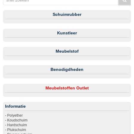
Schuimrubber
Kunstleer
Meubelstof
Benodigdheden
Meubelstoffen Outlet
Informatie
-
Polyether
-
Koudschuim
-
Hardschuim
-
Plukschuim