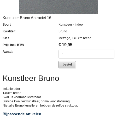
Kunstleer Bruno Antraciet 16
Soort
Kunstleer - Indoor
Kwaliteit
Bruno
Kies
Metrage, 140 cm breed
€
19,95
Prijs incl. BTW
Aantal:
bestel
Kunstleer Bruno
Imitatieleder
140cm breed
Skai uit voorraad leverbaar
Stevige kwaliteit kunstleer, prima voor stoffering
Niet alle Bruno kunstleren hebben dezelfde struktuur.
Bijpassende artikelen