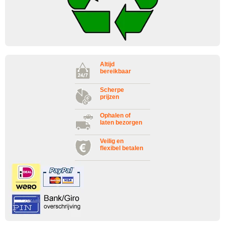
Altijd
bereikbaar
Scherpe
prijzen
Ophalen of
laten bezorgen
Veilig en
flexibel betalen