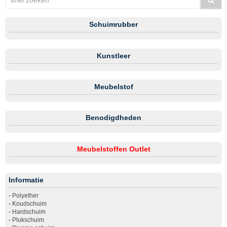
Schuimrubber
Kunstleer
Meubelstof
Benodigdheden
Meubelstoffen Outlet
Informatie
-
Polyether
-
Koudschuim
-
Hardschuim
-
Plukschuim