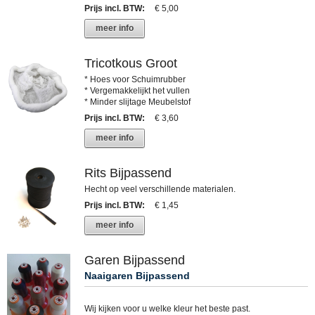
Prijs incl. BTW
:
€ 5,00
meer info
Tricotkous Groot
* Hoes voor Schuimrubber
* Vergemakkelijkt het vullen
* Minder slijtage Meubelstof
Prijs incl. BTW
:
€ 3,60
meer info
Rits Bijpassend
Hecht op veel verschillende materialen.
Prijs incl. BTW
:
€ 1,45
meer info
Garen Bijpassend
Naaigaren Bijpassend
Wij kijken voor u welke kleur het beste past.