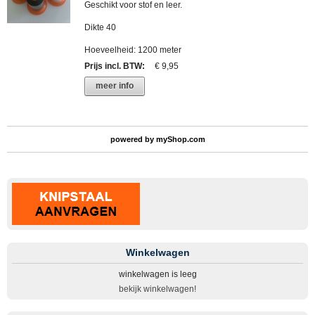
Geschikt voor stof en leer.
Dikte 40
Hoeveelheid: 1200 meter
Prijs incl. BTW
:
€ 9,95
meer info
powered by
myShop.com
Winkelwagen
winkelwagen is leeg
bekijk winkelwagen!