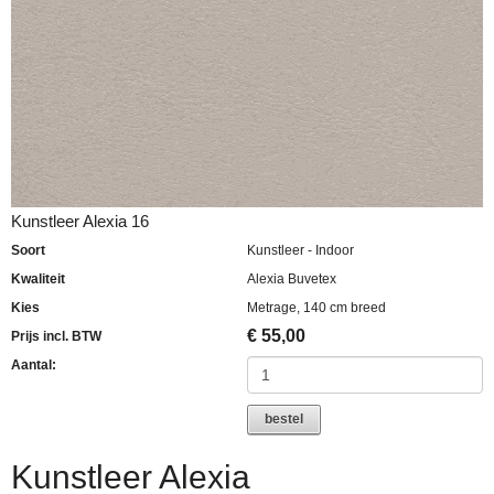
Kunstleer Alexia 16
Soort
Kunstleer - Indoor
Kwaliteit
Alexia Buvetex
Kies
Metrage, 140 cm breed
€
55,00
Prijs incl. BTW
Aantal:
bestel
Kunstleer Alexia