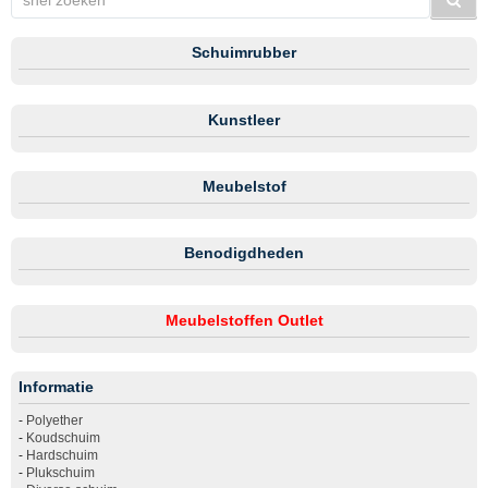
Schuimrubber
Kunstleer
Meubelstof
Benodigdheden
Meubelstoffen Outlet
Informatie
-
Polyether
-
Koudschuim
-
Hardschuim
-
Plukschuim