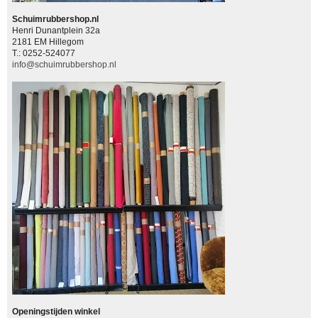
Schuimrubbershop.nl
Henri Dunantplein 32a
2181 EM Hillegom
T.: 0252-524077
info@schuimrubbershop.nl
Openingstijden winkel