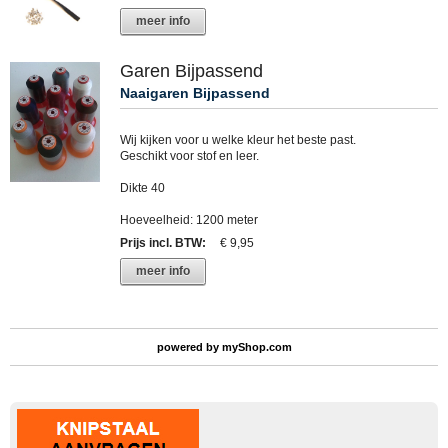
meer info
Garen Bijpassend
Naaigaren Bijpassend
Wij kijken voor u welke kleur het beste past.
Geschikt voor stof en leer.
Dikte 40
Hoeveelheid: 1200 meter
Prijs incl. BTW
:
€ 9,95
meer info
powered by
myShop.com