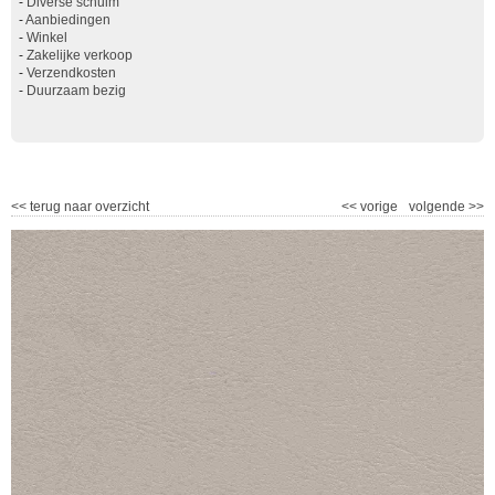
-
Diverse schuim
-
Aanbiedingen
-
Winkel
-
Zakelijke verkoop
-
Verzendkosten
-
Duurzaam bezig
<<
terug naar overzicht
<<
vorige
volgende
>>