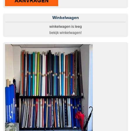
Winkelwagen
winkelwagen is leeg
bekijk winkelwagen!