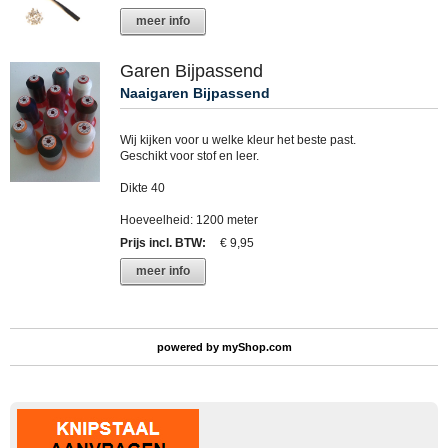
meer info
Garen Bijpassend
Naaigaren Bijpassend
Wij kijken voor u welke kleur het beste past.
Geschikt voor stof en leer.
Dikte 40
Hoeveelheid: 1200 meter
Prijs incl. BTW
:
€ 9,95
meer info
powered by
myShop.com