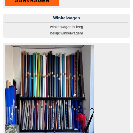
Winkelwagen
winkelwagen is leeg
bekijk winkelwagen!