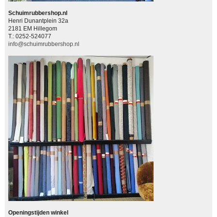
Schuimrubbershop.nl
Henri Dunantplein 32a
2181 EM Hillegom
T.: 0252-524077
info@schuimrubbershop.nl
Openingstijden winkel