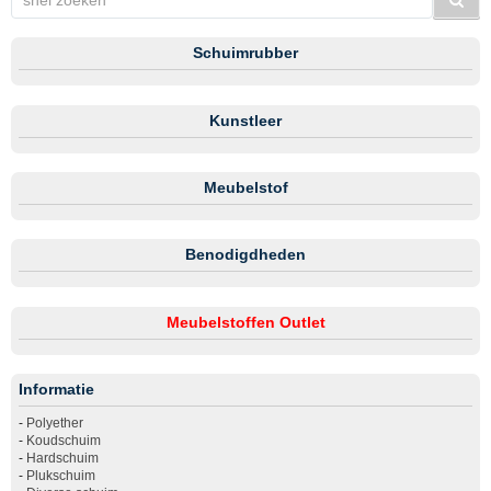
Schuimrubber
Kunstleer
Meubelstof
Benodigdheden
Meubelstoffen Outlet
Informatie
-
Polyether
-
Koudschuim
-
Hardschuim
-
Plukschuim