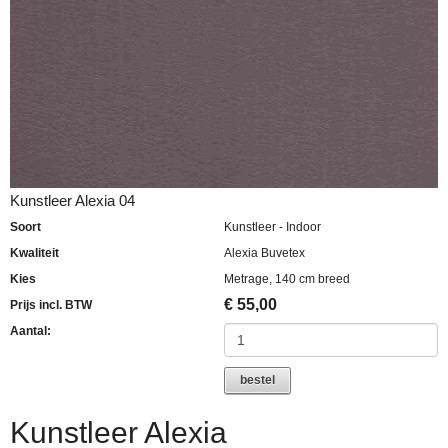
Kunstleer Alexia 04
Soort
Kunstleer - Indoor
Kwaliteit
Alexia Buvetex
Kies
Metrage, 140 cm breed
€
55,00
Prijs incl. BTW
Aantal:
bestel
Kunstleer Alexia