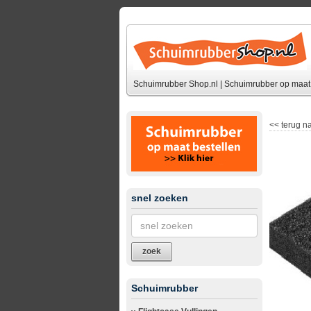
Schuimrubber Shop.nl | Schuimrubber op maat 
<<
terug na
snel zoeken
zoek
Schuimrubber