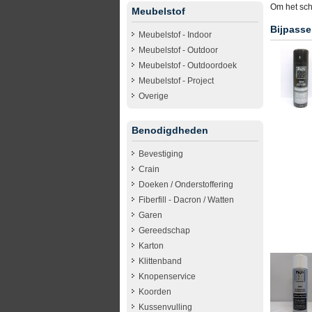
Om het sch
Meubelstof
Bijpasse
Meubelstof - Indoor
Meubelstof - Outdoor
Meubelstof - Outdoordoek
Meubelstof - Project
Overige
Benodigdheden
Bevestiging
Crain
Doeken / Onderstoffering
Fiberfill - Dacron / Watten
Garen
Gereedschap
Karton
Klittenband
Knopenservice
Koorden
Kussenvulling