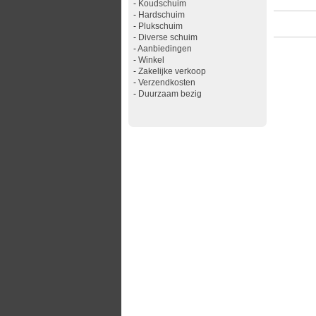
-
Koudschuim
-
Hardschuim
-
Plukschuim
-
Diverse schuim
-
Aanbiedingen
-
Winkel
-
Zakelijke verkoop
-
Verzendkosten
-
Duurzaam bezig