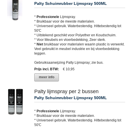
Palty Schuimrubber Lijmspray 500ML
*
Professionele
Lijmspray.
* Bruikbaar voor de meeste materialen.
* Universeel gebruik. Waterbestendig. Hittebestendig tot
50'C
* Uitstekend geschikt voor Polyether en Koudschuim.
* Voor Meubels en vloerbedekking, Zeer sterk.
*
Niet
bruikbaar voor materialen waarin plastic is verwerkt.
Veel gebruikt in meubel industrie en bij vloerbedekking
leggen.
Gebruiksaanwijzing Palty Lijmspray; zie bus.
Prijs incl. BTW
:
€ 10,95
meer info
Palty lijmspray per 2 bussen
Palty Schuimrubber Lijmspray 500ML
*
Professionele
Lijmspray.
* Bruikbaar voor de meeste materialen.
* Universeel gebruik. Waterbestendig. Hittebestendig tot
50'C