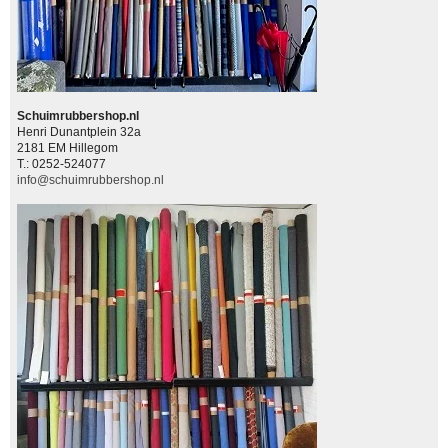
Schuimrubbershop.nl
Henri Dunantplein 32a
2181 EM Hillegom
T.: 0252-524077
info@schuimrubbershop.nl