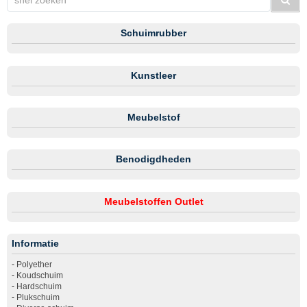
Schuimrubber
Kunstleer
Meubelstof
Benodigdheden
Meubelstoffen Outlet
Informatie
-
Polyether
-
Koudschuim
-
Hardschuim
-
Plukschuim