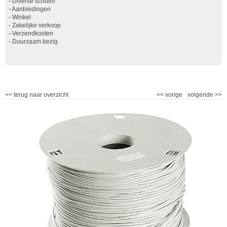
-
Diverse schuim
-
Aanbiedingen
-
Winkel
-
Zakelijke verkoop
-
Verzendkosten
-
Duurzaam bezig
<<
terug naar overzicht
<<
vorige
volgende
>>