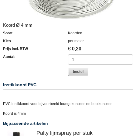
Koord Ø 4 mm
Soort
Koorden
Kies
per meter
€
0,20
Prijs incl. BTW
Aantal:
bestel
Instikkoord PVC
PVC instikkoord voor bijvoorbeeld loungekussens en bootkussens.
Koord is 4mm
Bijpassende artikelen
Palty lijmspray per stuk