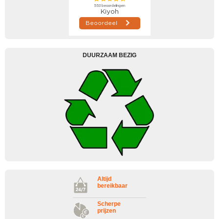
DUURZAAM BEZIG
Altijd
bereikbaar
Scherpe
prijzen