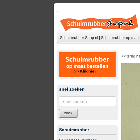
Schuimrubber Shop.nl | Schuimrubber op maat 
<<
terug na
snel zoeken
zoek
Schuimrubber