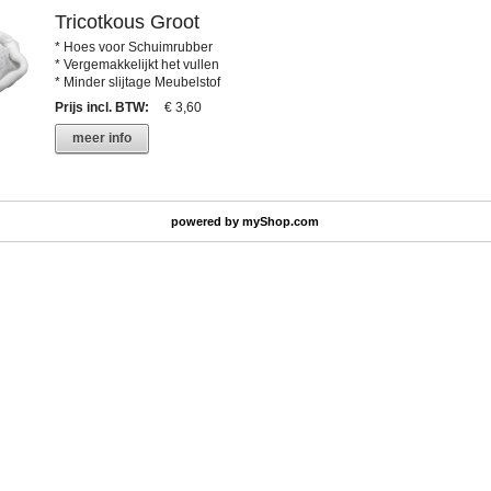
Tricotkous Groot
* Hoes voor Schuimrubber
* Vergemakkelijkt het vullen
* Minder slijtage Meubelstof
Prijs incl. BTW
:
€ 3,60
meer info
powered by
myShop.com