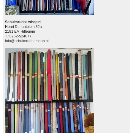
Schuimrubbershop.nl
Henri Dunantplein 32a
2181 EM Hillegom
T.: 0252-524077
info@schuimrubbershop.nl