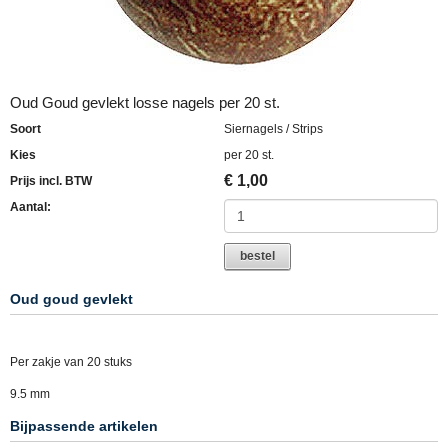
Oud Goud gevlekt losse nagels per 20 st.
Soort
Siernagels / Strips
Kies
per 20 st.
€
1,00
Prijs incl. BTW
Aantal:
bestel
Oud goud gevlekt
Per zakje van 20 stuks
9.5 mm
Bijpassende artikelen