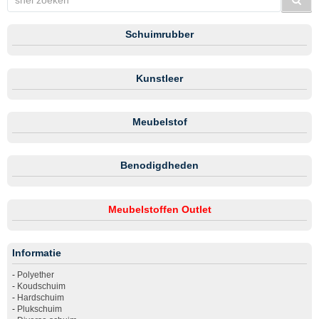
Schuimrubber
Kunstleer
Meubelstof
Benodigdheden
Meubelstoffen Outlet
Informatie
-
Polyether
-
Koudschuim
-
Hardschuim
-
Plukschuim