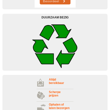
DUURZAAM BEZIG
Altijd
bereikbaar
Scherpe
prijzen
Ophalen of
laten bezorgen