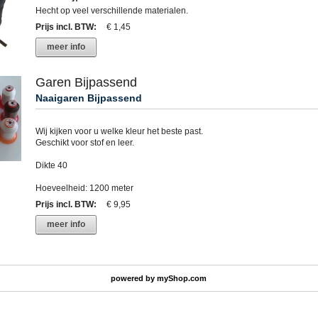
Hecht op veel verschillende materialen.
Prijs incl. BTW
:
€ 1,45
meer info
Garen Bijpassend
Naaigaren Bijpassend
Wij kijken voor u welke kleur het beste past.
Geschikt voor stof en leer.
Dikte 40
Hoeveelheid: 1200 meter
Prijs incl. BTW
:
€ 9,95
meer info
powered by
myShop.com