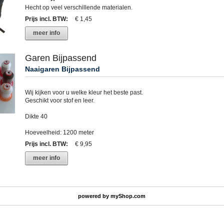
Hecht op veel verschillende materialen.
Prijs incl. BTW
:
€ 1,45
meer info
Garen Bijpassend
Naaigaren Bijpassend
Wij kijken voor u welke kleur het beste past.
Geschikt voor stof en leer.
Dikte 40
Hoeveelheid: 1200 meter
Prijs incl. BTW
:
€ 9,95
meer info
powered by
myShop.com