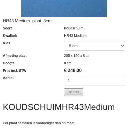
HR43 Medium_plaat_8cm
Soort
Koudschuim
Kwaliteit
HR43 Medium
Kies
Afmeting plaat
205 x 150 x 8 cm
Hoogte
8 cm
€
248,00
Prijs incl. BTW
Aantal:
bestel
KOUDSCHUIMHR43Medium
Per plaat bestellen is voordeliger dan op maat