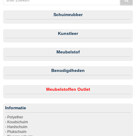
Schuimrubber
Kunstleer
Meubelstof
Benodigdheden
Meubelstoffen Outlet
Informatie
-
Polyether
-
Koudschuim
-
Hardschuim
-
Plukschuim