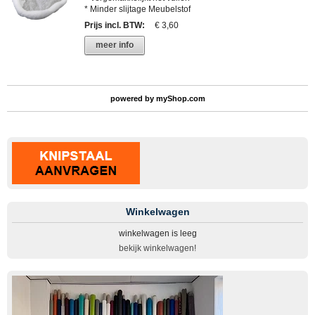
* Minder slijtage Meubelstof
Prijs incl. BTW
:
€ 3,60
meer info
powered by
myShop.com
Winkelwagen
winkelwagen is leeg
bekijk winkelwagen!