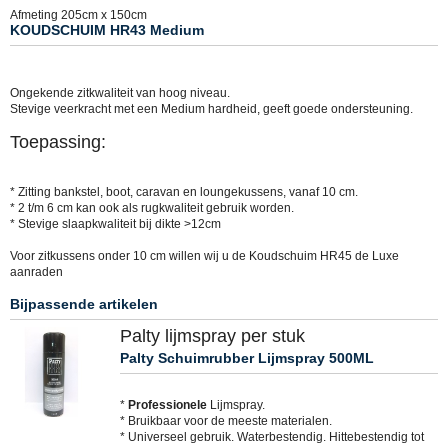
Afmeting 205cm x 150cm
KOUDSCHUIM HR43 Medium
Ongekende zitkwaliteit van hoog niveau.
Stevige veerkracht met een Medium hardheid, geeft goede ondersteuning.
Toepassing:
* Zitting bankstel, boot, caravan en loungekussens, vanaf 10 cm.
* 2 t/m 6 cm kan ook als rugkwaliteit gebruik worden.
* Stevige slaapkwaliteit bij dikte >12cm
Voor zitkussens onder 10 cm willen wij u de Koudschuim HR45 de Luxe
aanraden
Bijpassende artikelen
Palty lijmspray per stuk
Palty Schuimrubber Lijmspray 500ML
*
Professionele
Lijmspray.
* Bruikbaar voor de meeste materialen.
* Universeel gebruik. Waterbestendig. Hittebestendig tot