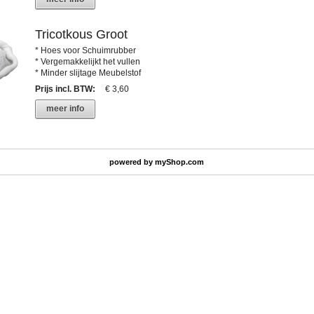
Tricotkous Groot
* Hoes voor Schuimrubber
* Vergemakkelijkt het vullen
* Minder slijtage Meubelstof
Prijs incl. BTW
:
€ 3,60
meer info
powered by
myShop.com