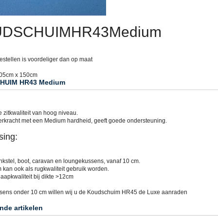
DSCHUIMHR43Medium
estellen is voordeliger dan op maat
205cm x 150cm
HUIM HR43 Medium
zitkwaliteit van hoog niveau.
erkracht met een Medium hardheid, geeft goede ondersteuning.
sing:
ankstel, boot, caravan en loungekussens, vanaf 10 cm.
m kan ook als rugkwaliteit gebruik worden.
laapkwaliteit bij dikte >12cm
ssens onder 10 cm willen wij u de Koudschuim HR45 de Luxe aanraden
nde artikelen