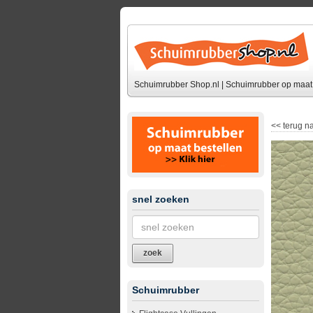
Schuimrubber Shop.nl | Schuimrubber op maat 
<<
terug na
snel zoeken
zoek
Schuimrubber