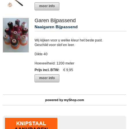
meer info
Garen Bijpassend
Naaigaren Bijpassend
Wij kijken voor u welke kleur het beste past.
Geschikt voor stof en leer.
Dikte 40
Hoeveelheid: 1200 meter
Prijs incl. BTW
:
€ 9,95
meer info
powered by
myShop.com