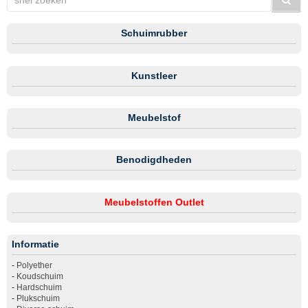
Schuimrubber
Kunstleer
Meubelstof
Benodigdheden
Meubelstoffen Outlet
Informatie
-
Polyether
-
Koudschuim
-
Hardschuim
-
Plukschuim