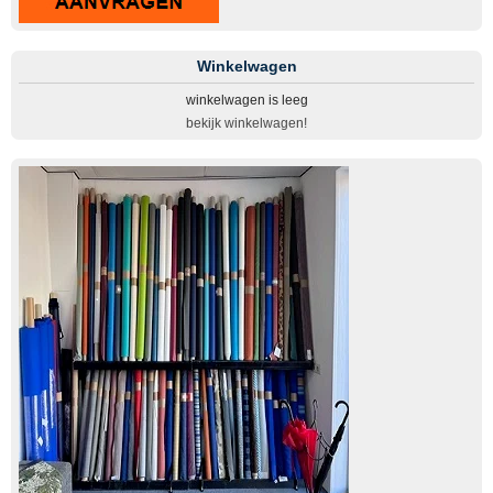
Winkelwagen
winkelwagen is leeg
bekijk winkelwagen!