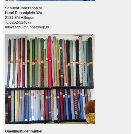
Schuimrubbershop.nl
Henri Dunantplein 32a
2181 EM Hillegom
T.: 0252-524077
info@schuimrubbershop.nl
Openingstijden winkel