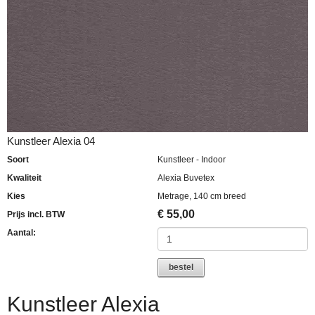
Kunstleer Alexia 04
Soort
Kunstleer - Indoor
Kwaliteit
Alexia Buvetex
Kies
Metrage, 140 cm breed
€
55,00
Prijs incl. BTW
Aantal:
bestel
Kunstleer Alexia