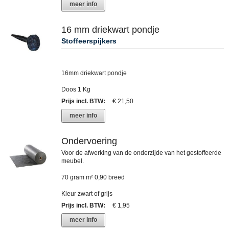
meer info
16 mm driekwart pondje
Stoffeerspijkers
16mm driekwart pondje
Doos 1 Kg
Prijs incl. BTW
:
€ 21,50
meer info
Ondervoering
Voor de afwerking van de onderzijde van het gestoffeerde
meubel.
70 gram m² 0,90 breed
Kleur zwart of grijs
Prijs incl. BTW
:
€ 1,95
meer info