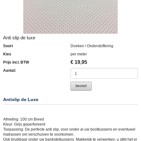
Anti slip de luxe
Soort
Doeken / Onderstoffering
Kies
per meter
€
19,95
Prijs incl. BTW
Aantal:
bestel
Antislip de Luxe
Afmeting: 100 cm Breed
Kleur: Grijs geperforeerd
Toepassing: De perfecte anti slip, voor onder al uw bootkussens en eventueel
matrassen om verschuiven te voorkomen.
Ook bruikbaar onder uw bankstelkussens. Makkelijk te verwerken, u stikt het er