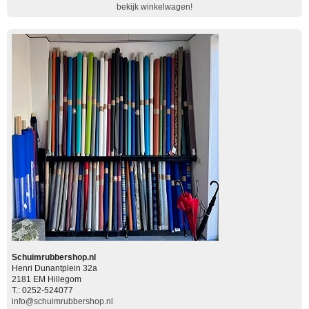
bekijk winkelwagen!
Schuimrubbershop.nl
Henri Dunantplein 32a
2181 EM Hillegom
T.: 0252-524077
info@schuimrubbershop.nl