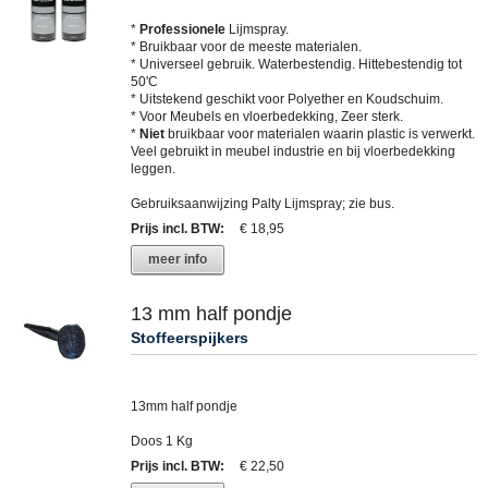
*
Professionele
Lijmspray.
* Bruikbaar voor de meeste materialen.
* Universeel gebruik. Waterbestendig. Hittebestendig tot
50'C
* Uitstekend geschikt voor Polyether en Koudschuim.
* Voor Meubels en vloerbedekking, Zeer sterk.
*
Niet
bruikbaar voor materialen waarin plastic is verwerkt.
Veel gebruikt in meubel industrie en bij vloerbedekking
leggen.
Gebruiksaanwijzing Palty Lijmspray; zie bus.
Prijs incl. BTW
:
€ 18,95
meer info
13 mm half pondje
Stoffeerspijkers
13mm half pondje
Doos 1 Kg
Prijs incl. BTW
:
€ 22,50