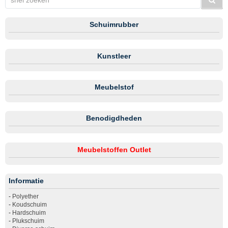
Schuimrubber
Kunstleer
Meubelstof
Benodigdheden
Meubelstoffen Outlet
Informatie
-
Polyether
-
Koudschuim
-
Hardschuim
-
Plukschuim