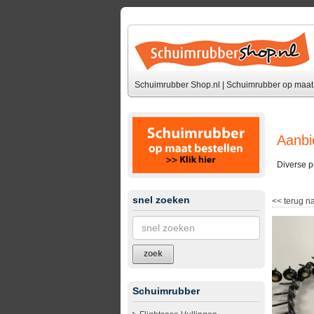
Schuimrubber Shop.nl | Schuimrubber op maat 
Aanbi
Diverse p
snel zoeken
<<
terug na
zoek
Schuimrubber