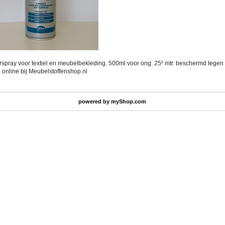
spray voor textiel en meubelbekleding. 500ml voor ong. 25² mtr. beschermd tegen
el online bij Meubelstoffenshop.nl
powered by
myShop.com