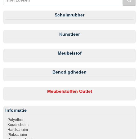
Schuimrubber
Kunstleer
Meubelstof
Benodigdheden
Meubelstoffen Outlet
Informatie
-
Polyether
-
Koudschuim
-
Hardschuim
-
Plukschuim