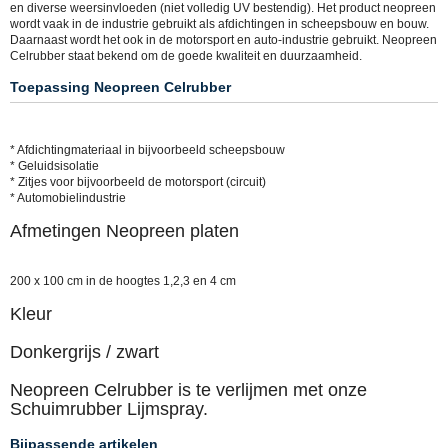
en diverse weersinvloeden (niet volledig UV bestendig). Het product neopreen
wordt vaak in de industrie gebruikt als afdichtingen in scheepsbouw en bouw.
Daarnaast wordt het ook in de motorsport en auto-industrie gebruikt. Neopreen
Celrubber staat bekend om de goede kwaliteit en duurzaamheid.
Toepassing Neopreen Celrubber
* Afdichtingmateriaal in bijvoorbeeld scheepsbouw
* Geluidsisolatie
* Zitjes voor bijvoorbeeld de motorsport (circuit)
* Automobielindustrie
Afmetingen Neopreen platen
200 x 100 cm in de hoogtes 1,2,3 en 4 cm
Kleur
Donkergrijs / zwart
Neopreen Celrubber is te verlijmen met onze
Schuimrubber Lijmspray.
Bijpassende artikelen