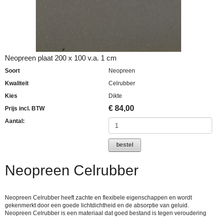
Neopreen plaat 200 x 100 v.a. 1 cm
Soort
Neopreen
Kwaliteit
Celrubber
Kies
Dikte
€
84,00
Prijs incl. BTW
Aantal:
bestel
Neopreen Celrubber
Neopreen Celrubber heeft zachte en flexibele eigenschappen en wordt
gekenmerkt door een goede lichtdichtheid en de absorptie van geluid.
Neopreen Celrubber is een materiaal dat goed bestand is tegen veroudering