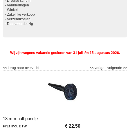
-
Diverse schuim
-
Aanbiedingen
-
Winkel
-
Zakelijke verkoop
-
Verzendkosten
-
Duurzaam bezig
Wij zijn wegens vakantie gesloten van 31 juli t/m 15 augustus 2026.
<<
terug naar overzicht
<<
vorige
volgende
>>
13 mm half pondje
€
22,50
Prijs incl. BTW