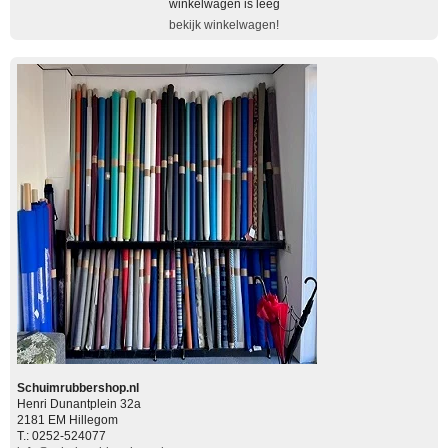
winkelwagen is leeg
bekijk winkelwagen!
Schuimrubbershop.nl
Henri Dunantplein 32a
2181 EM Hillegom
T.: 0252-524077