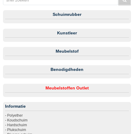
Schuimrubber
Kunstleer
Meubelstof
Benodigdheden
Meubelstoffen Outlet
Informatie
-
Polyether
-
Koudschuim
-
Hardschuim
-
Plukschuim