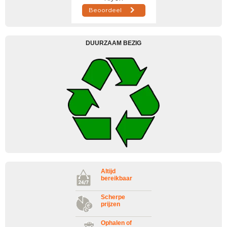
DUURZAAM BEZIG
Altijd
bereikbaar
Scherpe
prijzen
Ophalen of