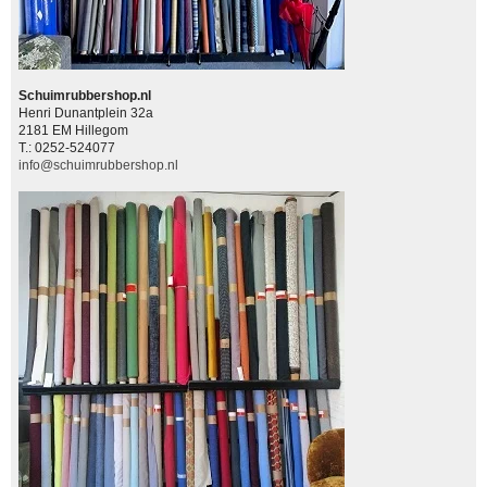
Schuimrubbershop.nl
Henri Dunantplein 32a
2181 EM Hillegom
T.: 0252-524077
info@schuimrubbershop.nl