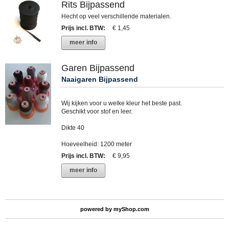
Rits Bijpassend
Hecht op veel verschillende materialen.
Prijs incl. BTW
:
€ 1,45
meer info
Garen Bijpassend
Naaigaren Bijpassend
Wij kijken voor u welke kleur het beste past.
Geschikt voor stof en leer.
Dikte 40
Hoeveelheid: 1200 meter
Prijs incl. BTW
:
€ 9,95
meer info
powered by
myShop.com