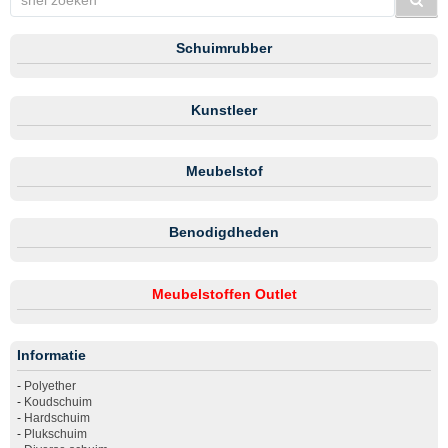
Schuimrubber
Kunstleer
Meubelstof
Benodigdheden
Meubelstoffen Outlet
Informatie
-
Polyether
-
Koudschuim
-
Hardschuim
-
Plukschuim