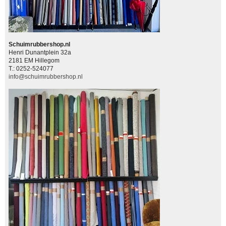
Schuimrubbershop.nl
Henri Dunantplein 32a
2181 EM Hillegom
T.: 0252-524077
info@schuimrubbershop.nl