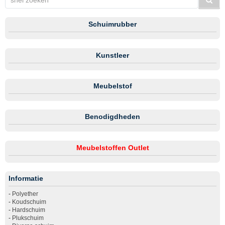
Schuimrubber
Kunstleer
Meubelstof
Benodigdheden
Meubelstoffen Outlet
Informatie
-
Polyether
-
Koudschuim
-
Hardschuim
-
Plukschuim