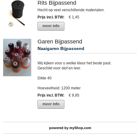
Rits Bijpassend
Hecht op veel verschillende materialen.
Prijs incl. BTW
:
€ 1,45
meer info
Garen Bijpassend
Naaigaren Bijpassend
Wij kijken voor u welke kleur het beste past.
Geschikt voor stof en leer.
Dikte 40
Hoeveelheid: 1200 meter
Prijs incl. BTW
:
€ 9,95
meer info
powered by
myShop.com