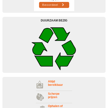
DUURZAAM BEZIG
Altijd
bereikbaar
Scherpe
prijzen
Ophalen of