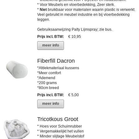
* Voor Meubels en vloerbedekking, Zeer sterk.
*
Niet
bruikbaar voor materialen waarin plastic is verwerkt.
Veel gebruikt in meubel industrie en bij vloerbedekking
leggen.
Gebruiksaanwijzing Palty Lijmspray; zie bus.
Prijs incl. BTW
:
€ 10,95
meer info
Fiberfill Dacron
*Afdekmateriaal kussens
*Meer comfort
*Ademend
*200 grams
*80cm breed
Prijs incl. BTW
:
€ 5,00
meer info
Tricotkous Groot
* Hoes voor Schuimrubber
* Vergemakkelijkt het vullen
* Minder slijtage Meubelstof