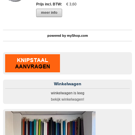
Prijs incl. BTW
:
€ 3,60
meer info
powered by
myShop.com
Winkelwagen
winkelwagen is leeg
bekijk winkelwagen!