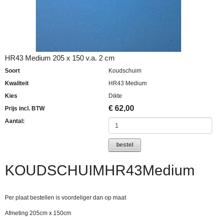
HR43 Medium 205 x 150 v.a. 2 cm
Soort
Koudschuim
Kwaliteit
HR43 Medium
Kies
Dikte
€
62,00
Prijs incl. BTW
Aantal:
bestel
KOUDSCHUIMHR43Medium
Per plaat bestellen is voordeliger dan op maat
Afmeting 205cm x 150cm