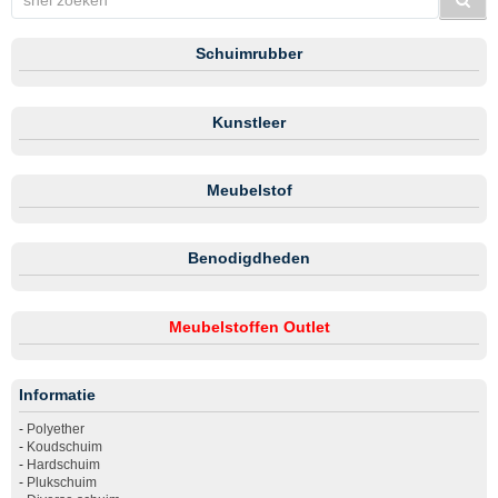
Schuimrubber
Kunstleer
Meubelstof
Benodigdheden
Meubelstoffen Outlet
Informatie
-
Polyether
-
Koudschuim
-
Hardschuim
-
Plukschuim