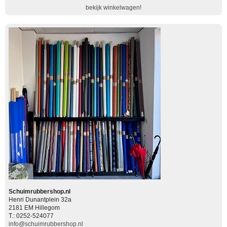
bekijk winkelwagen!
Schuimrubbershop.nl
Henri Dunantplein 32a
2181 EM Hillegom
T.: 0252-524077
info@schuimrubbershop.nl