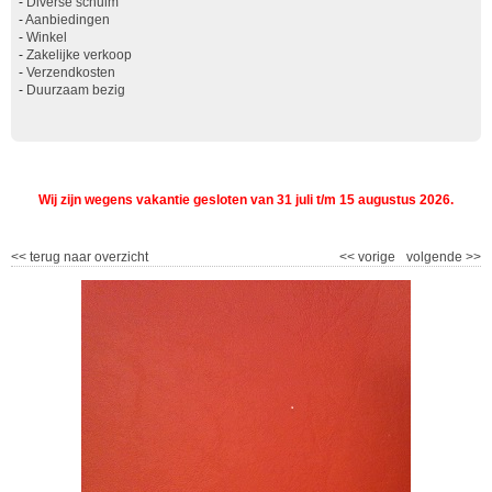
-
Diverse schuim
-
Aanbiedingen
-
Winkel
-
Zakelijke verkoop
-
Verzendkosten
-
Duurzaam bezig
Wij zijn wegens vakantie gesloten van 31 juli t/m 15 augustus 2026.
<<
terug naar overzicht
<<
vorige
volgende
>>