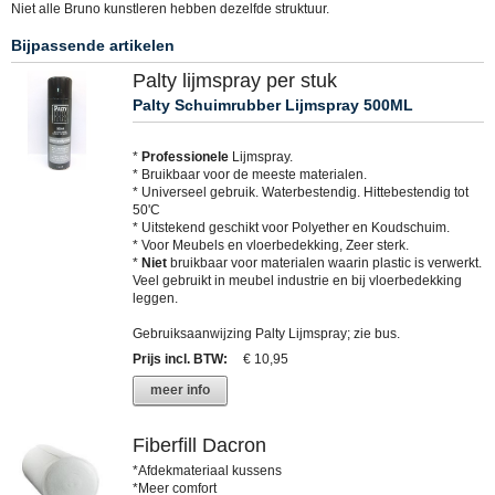
Niet alle Bruno kunstleren hebben dezelfde struktuur.
Bijpassende artikelen
Palty lijmspray per stuk
Palty Schuimrubber Lijmspray 500ML
*
Professionele
Lijmspray.
* Bruikbaar voor de meeste materialen.
* Universeel gebruik. Waterbestendig. Hittebestendig tot
50'C
* Uitstekend geschikt voor Polyether en Koudschuim.
* Voor Meubels en vloerbedekking, Zeer sterk.
*
Niet
bruikbaar voor materialen waarin plastic is verwerkt.
Veel gebruikt in meubel industrie en bij vloerbedekking
leggen.
Gebruiksaanwijzing Palty Lijmspray; zie bus.
Prijs incl. BTW
:
€ 10,95
meer info
Fiberfill Dacron
*Afdekmateriaal kussens
*Meer comfort