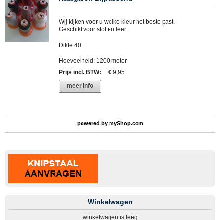
Wij kijken voor u welke kleur het beste past.
Geschikt voor stof en leer.
Dikte 40
Hoeveelheid: 1200 meter
Prijs incl. BTW
:
€ 9,95
meer info
powered by
myShop.com
Winkelwagen
winkelwagen is leeg