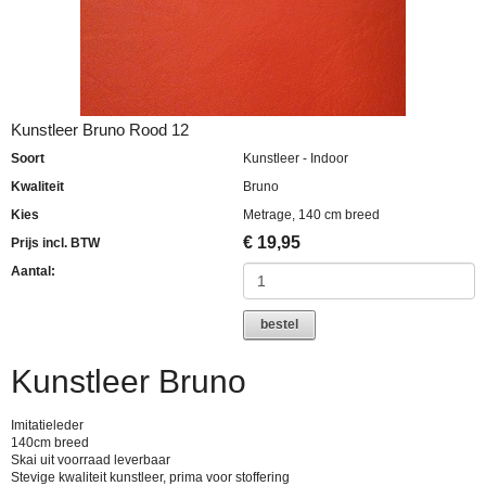
Kunstleer Bruno Rood 12
Soort
Kunstleer - Indoor
Kwaliteit
Bruno
Kies
Metrage, 140 cm breed
€
19,95
Prijs incl. BTW
Aantal:
bestel
Kunstleer Bruno
Imitatieleder
140cm breed
Skai uit voorraad leverbaar
Stevige kwaliteit kunstleer, prima voor stoffering