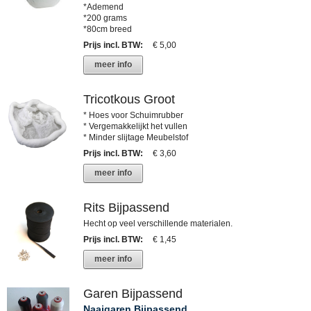
*Ademend
*200 grams
*80cm breed
Prijs incl. BTW
:
€ 5,00
meer info
Tricotkous Groot
* Hoes voor Schuimrubber
* Vergemakkelijkt het vullen
* Minder slijtage Meubelstof
Prijs incl. BTW
:
€ 3,60
meer info
Rits Bijpassend
Hecht op veel verschillende materialen.
Prijs incl. BTW
:
€ 1,45
meer info
Garen Bijpassend
Naaigaren Bijpassend