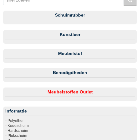
Schuimrubber
Kunstleer
Meubelstof
Benodigdheden
Meubelstoffen Outlet
Informatie
-
Polyether
-
Koudschuim
-
Hardschuim
-
Plukschuim