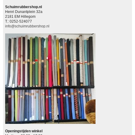
Schuimrubbershop.nl
Henri Dunantplein 32a
2181 EM Hillegom
T.: 0252-524077
info@schuimrubbershop.nl
Openingstijden winkel