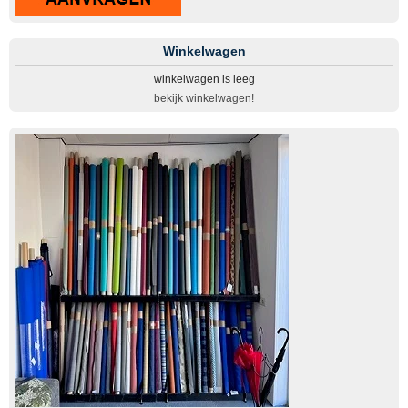
Winkelwagen
winkelwagen is leeg
bekijk winkelwagen!