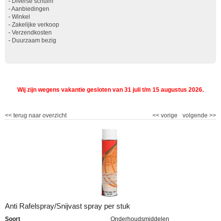
-
Diverse schuim
-
Aanbiedingen
-
Winkel
-
Zakelijke verkoop
-
Verzendkosten
-
Duurzaam bezig
Wij zijn wegens vakantie gesloten van 31 juli t/m 15 augustus 2026.
<<
terug naar overzicht
<<
vorige
volgende
>>
Anti Rafelspray/Snijvast spray per stuk
Soort
Onderhoudsmiddelen