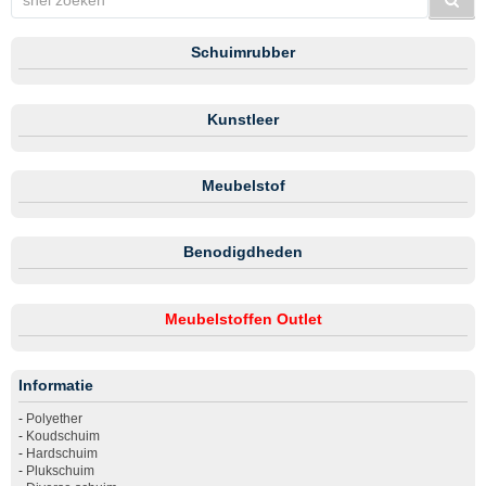
Schuimrubber
Kunstleer
Meubelstof
Benodigdheden
Meubelstoffen Outlet
Informatie
-
Polyether
-
Koudschuim
-
Hardschuim
-
Plukschuim