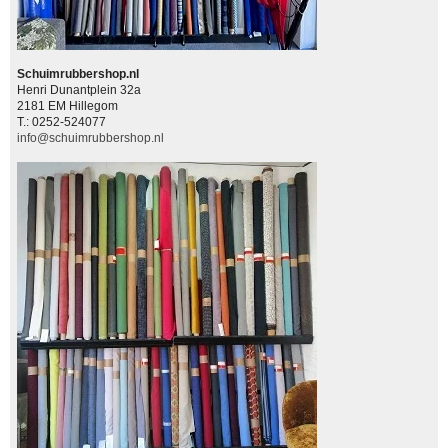
Schuimrubbershop.nl
Henri Dunantplein 32a
2181 EM Hillegom
T.: 0252-524077
info@schuimrubbershop.nl