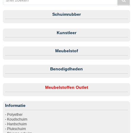
Schuimrubber
Kunstleer
Meubelstof
Benodigdheden
Meubelstoffen Outlet
Informatie
-
Polyether
-
Koudschuim
-
Hardschuim
-
Plukschuim