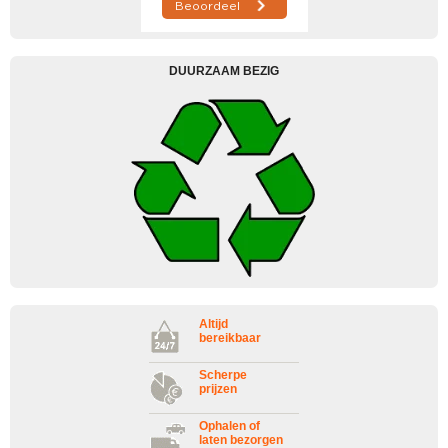
DUURZAAM BEZIG
Altijd
bereikbaar
Scherpe
prijzen
Ophalen of
laten bezorgen