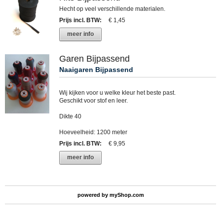
Hecht op veel verschillende materialen.
Prijs incl. BTW
:
€ 1,45
meer info
Garen Bijpassend
Naaigaren Bijpassend
Wij kijken voor u welke kleur het beste past.
Geschikt voor stof en leer.
Dikte 40
Hoeveelheid: 1200 meter
Prijs incl. BTW
:
€ 9,95
meer info
powered by
myShop.com