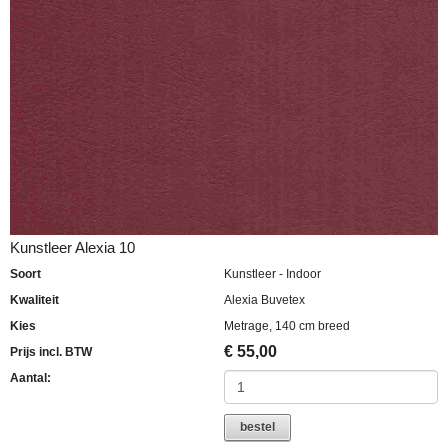
Kunstleer Alexia 10
Soort
Kunstleer - Indoor
Kwaliteit
Alexia Buvetex
Kies
Metrage, 140 cm breed
€
55,00
Prijs incl. BTW
Aantal:
bestel