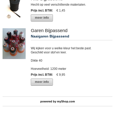
Hecht op veel verschillende materialen.
Prijs incl. BTW
:
€ 1,45
meer info
Garen Bijpassend
Naaigaren Bijpassend
Wij kijken voor u welke kleur het beste past.
Geschikt voor stof en leer.
Dikte 40
Hoeveelheid: 1200 meter
Prijs incl. BTW
:
€ 9,95
meer info
powered by
myShop.com