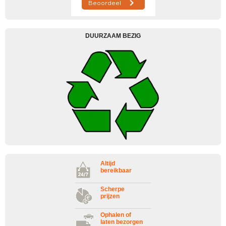
DUURZAAM BEZIG
Altijd
bereikbaar
Scherpe
prijzen
Ophalen of
laten bezorgen