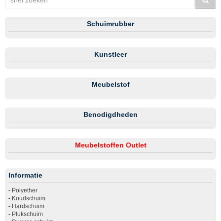
Schuimrubber
Kunstleer
Meubelstof
Benodigdheden
Meubelstoffen Outlet
Informatie
-
Polyether
-
Koudschuim
-
Hardschuim
-
Plukschuim