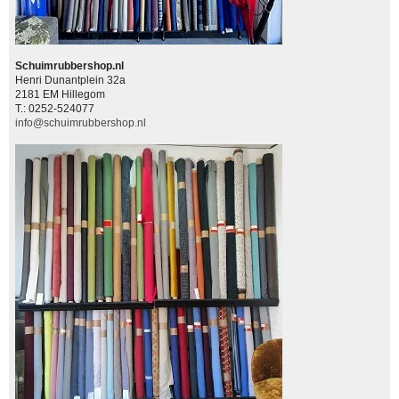
Schuimrubbershop.nl
Henri Dunantplein 32a
2181 EM Hillegom
T.: 0252-524077
info@schuimrubbershop.nl