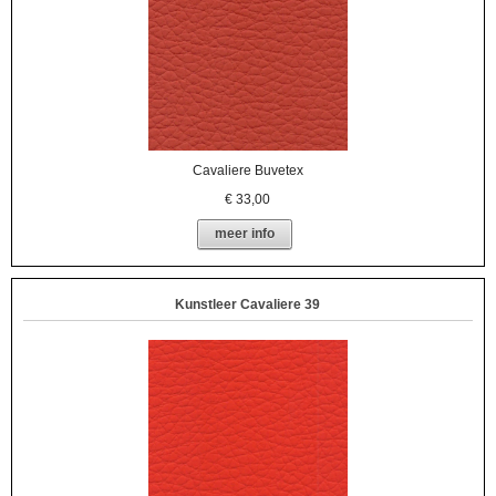
Cavaliere Buvetex
€
33,00
meer info
Kunstleer Cavaliere 39