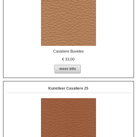
Cavaliere Buvetex
€
33,00
meer info
Kunstleer Cavaliere 25