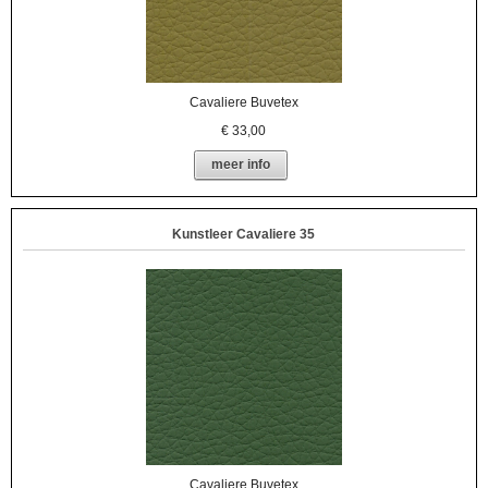
Cavaliere Buvetex
€
33,00
meer info
Kunstleer Cavaliere 35
Cavaliere Buvetex