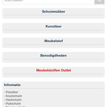
Schuimrubber
Kunstleer
Meubelstof
Benodigdheden
Meubelstoffen Outlet
Informatie
-
Polyether
-
Koudschuim
-
Hardschuim
-
Plukschuim