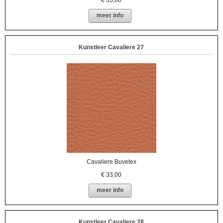
€
33,00
meer info
Kunstleer Cavaliere 27
Cavaliere Buvetex
€
33,00
meer info
Kunstleer Cavaliere 28