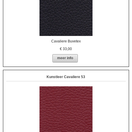
Cavaliere Buvetex
€
33,00
meer info
Kunstleer Cavaliere 53