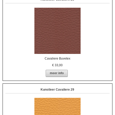
Cavaliere Buvetex
€
33,00
meer info
Kunstleer Cavaliere 29