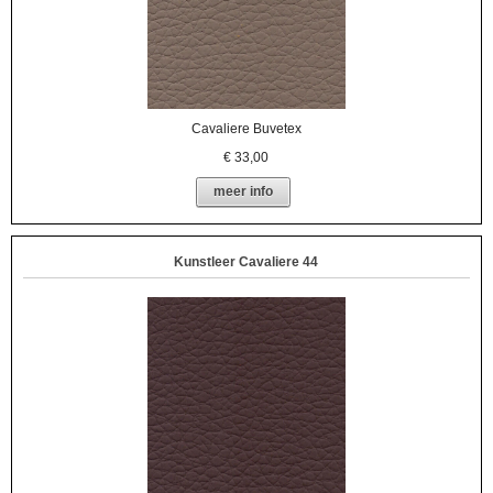
Cavaliere Buvetex
€
33,00
meer info
Kunstleer Cavaliere 44