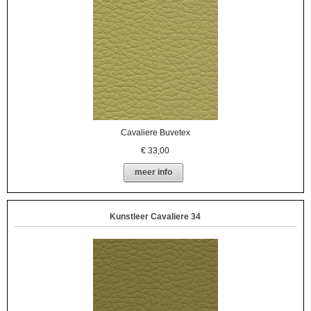
Cavaliere Buvetex
€
33,00
meer info
Kunstleer Cavaliere 34