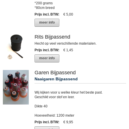
*200 grams
*80cm breed
Prijs incl. BTW
:
€ 5,00
meer info
Rits Bijpassend
Hecht op veel verschillende materialen.
Prijs incl. BTW
:
€ 1,45
meer info
Garen Bijpassend
Naaigaren Bijpassend
Wij kijken voor u welke kleur het beste past.
Geschikt voor stof en leer.
Dikte 40
Hoeveelheid: 1200 meter
Prijs incl. BTW
:
€ 9,95