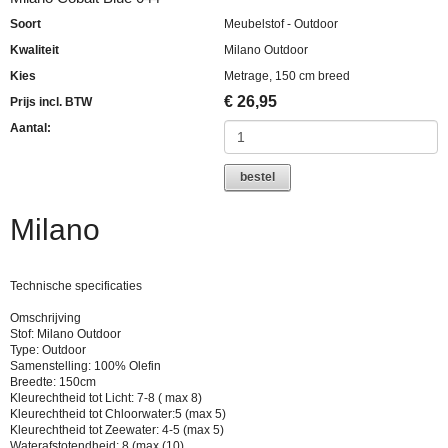
Soort
Meubelstof - Outdoor
Kwaliteit
Milano Outdoor
Kies
Metrage, 150 cm breed
€
26,95
Prijs incl. BTW
Aantal:
bestel
Milano
Technische specificaties
Omschrijving
Stof: Milano Outdoor
Type: Outdoor
Samenstelling: 100% Olefin
Breedte: 150cm
Kleurechtheid tot Licht: 7-8 ( max 8)
Kleurechtheid tot Chloorwater:5 (max 5)
Kleurechtheid tot Zeewater: 4-5 (max 5)
Waterafstotendheid: 8 (max (10)