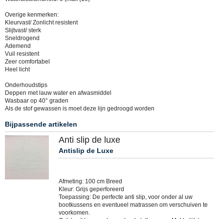
Overige kenmerken:
Kleurvast/ Zonlicht resistent
Slijtvast/ sterk
Sneldrogend
Ademend
Vuil resistent
Zeer comfortabel
Heel licht
Onderhoudstips
Deppen met lauw water en afwasmiddel
Wasbaar op 40° graden
Als de stof gewassen is moet deze lijn gedroogd worden
Bijpassende artikelen
Anti slip de luxe
Antislip de Luxe
Afmeting: 100 cm Breed
Kleur: Grijs geperforeerd
Toepassing: De perfecte anti slip, voor onder al uw
bootkussens en eventueel matrassen om verschuiven te
voorkomen.