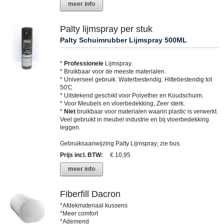
meer info
Palty lijmspray per stuk
Palty Schuimrubber Lijmspray 500ML
*
Professionele
Lijmspray.
* Bruikbaar voor de meeste materialen.
* Universeel gebruik. Waterbestendig. Hittebestendig tot
50'C
* Uitstekend geschikt voor Polyether en Koudschuim.
* Voor Meubels en vloerbedekking, Zeer sterk.
*
Niet
bruikbaar voor materialen waarin plastic is verwerkt.
Veel gebruikt in meubel industrie en bij vloerbedekking
leggen.
Gebruiksaanwijzing Palty Lijmspray; zie bus.
Prijs incl. BTW
:
€ 10,95
meer info
Fiberfill Dacron
*Afdekmateriaal kussens
*Meer comfort
*Ademend