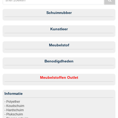
Schuimrubber
Kunstleer
Meubelstof
Benodigdheden
Meubelstoffen Outlet
Informatie
-
Polyether
-
Koudschuim
-
Hardschuim
-
Plukschuim