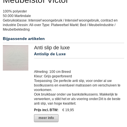
100% polyester
50.000 Martindale
Gebruiksklasse: Intensief woongebruik / Intensief woongebruik, contract en
industrie Dessin: All-over Type: Platweefsel Markt: Bed / Meubelindustrie /
Meubelbekleding
Bijpassende artikelen
Anti slip de luxe
Antislip de Luxe
Afmeting: 100 cm Breed
Kleur: Grijs geperforeerd
Toepassing: De perfecte anti slip, voor onder al uw
bootkussens en eventueel matrassen om verschuiven te
voorkomen.
Ook bruikbaar onder uw bankstelkussens. Makkelijk te
verwerken, u stikt het er als voering onder.Dit is de beste
anti slip, van hoge kwaliteit.
Prijs incl. BTW
:
€ 19,95
meer info