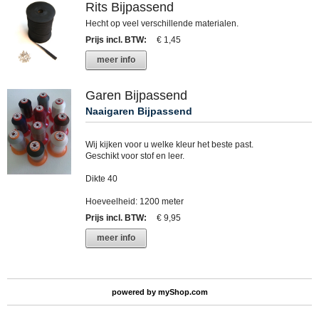
Rits Bijpassend
Hecht op veel verschillende materialen.
Prijs incl. BTW
:
€ 1,45
meer info
Garen Bijpassend
Naaigaren Bijpassend
Wij kijken voor u welke kleur het beste past.
Geschikt voor stof en leer.
Dikte 40
Hoeveelheid: 1200 meter
Prijs incl. BTW
:
€ 9,95
meer info
powered by
myShop.com