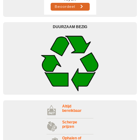
DUURZAAM BEZIG
Altijd
bereikbaar
Scherpe
prijzen
Ophalen of