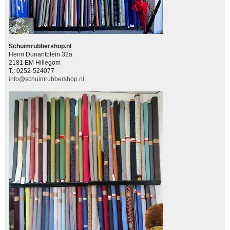
Schuimrubbershop.nl
Henri Dunantplein 32a
2181 EM Hillegom
T.: 0252-524077
info@schuimrubbershop.nl