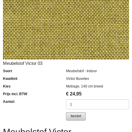
Meubelstof Victor 03
Soort
Meubelstof - Indoor
Kwaliteit
Victor Buvetex
Kies
Metrage, 140 cm breed
€
24,95
Prijs incl. BTW
Aantal:
bestel
Meubelstof Victor