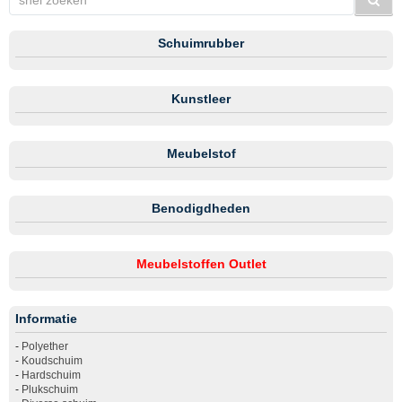
Schuimrubber
Kunstleer
Meubelstof
Benodigdheden
Meubelstoffen Outlet
Informatie
-
Polyether
-
Koudschuim
-
Hardschuim
-
Plukschuim