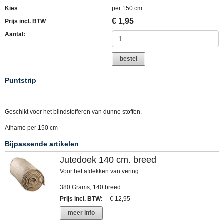
Kies
per 150 cm
€
1,95
Prijs incl. BTW
Aantal:
bestel
Puntstrip
Geschikt voor het blindstofferen van dunne stoffen.
Afname per 150 cm
Bijpassende artikelen
Jutedoek 140 cm. breed
Voor het afdekken van vering.
380 Grams, 140 breed
Prijs incl. BTW
:
€ 12,95
meer info