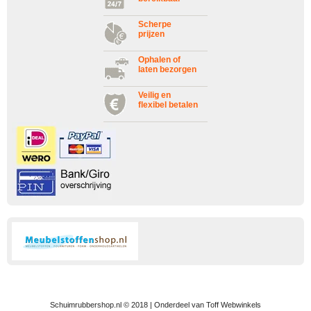
Scherpe
prijzen
Ophalen of
laten bezorgen
Veilig en
flexibel betalen
Schuimrubbershop.nl © 2018 | Onderdeel van Toff Webwinkels