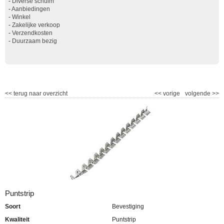
-
Diverse schuim
-
Aanbiedingen
-
Winkel
-
Zakelijke verkoop
-
Verzendkosten
-
Duurzaam bezig
<<
terug naar overzicht
<<
vorige
volgende
>>
Puntstrip
Soort
Bevestiging
Kwaliteit
Puntstrip