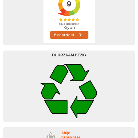
DUURZAAM BEZIG
Altijd
bereikbaar