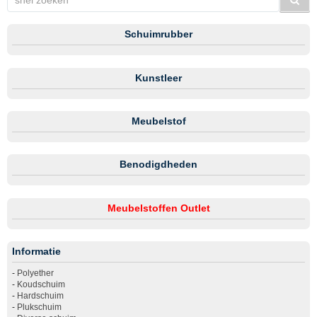
Schuimrubber
Kunstleer
Meubelstof
Benodigdheden
Meubelstoffen Outlet
Informatie
-
Polyether
-
Koudschuim
-
Hardschuim
-
Plukschuim