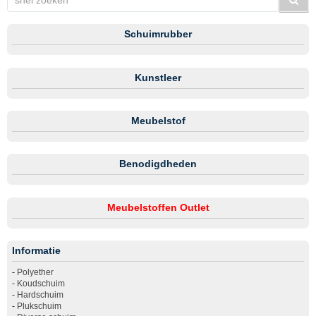
Schuimrubber
Kunstleer
Meubelstof
Benodigdheden
Meubelstoffen Outlet
Informatie
-
Polyether
-
Koudschuim
-
Hardschuim
-
Plukschuim