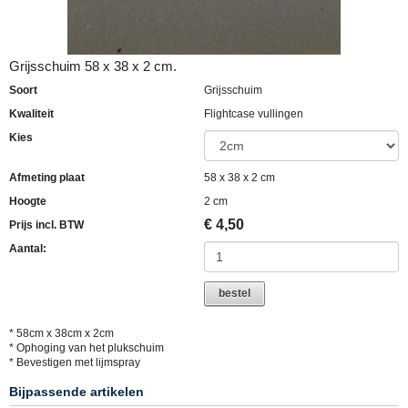
Grijsschuim 58 x 38 x 2 cm.
Soort
Grijsschuim
Kwaliteit
Flightcase vullingen
Kies
Afmeting plaat
58 x 38 x 2 cm
Hoogte
2 cm
€
4,50
Prijs incl. BTW
Aantal:
bestel
* 58cm x 38cm x 2cm
* Ophoging van het plukschuim
* Bevestigen met lijmspray
Bijpassende artikelen