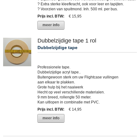
? Extra sterke kleefkracht, ook voor leer en tapijten.
? Voorzien van spuitmond. Inh. 500 ml. per bus.
Prijs incl. BTW
:
€ 15,95
meer info
Dubbelzijdige tape 1 rol
Dubbelzijdige tape
Professionele tape.
Dubbelzijdige acryl tape..
Buitengewoon sterk om uw Flightcase vullingen
aan elkaar te plakken.
Grote hulp bij het naaiwerk
Hecht op veel verschillende materialen.
9 mm breed, rollengte 50 meter.
Kan uitlopen in combinatie met PVC.
Prijs incl. BTW
:
€ 14,95
meer info