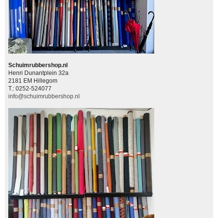
Schuimrubbershop.nl
Henri Dunantplein 32a
2181 EM Hillegom
T.: 0252-524077
info@schuimrubbershop.nl