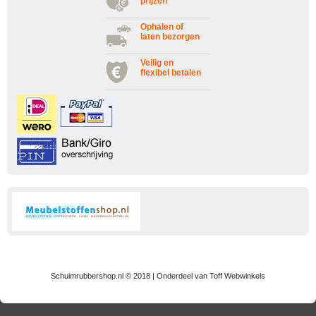
prijzen
Ophalen of
laten bezorgen
Veilig en
flexibel betalen
Schuimrubbershop.nl © 2018 | Onderdeel van Toff Webwinkels