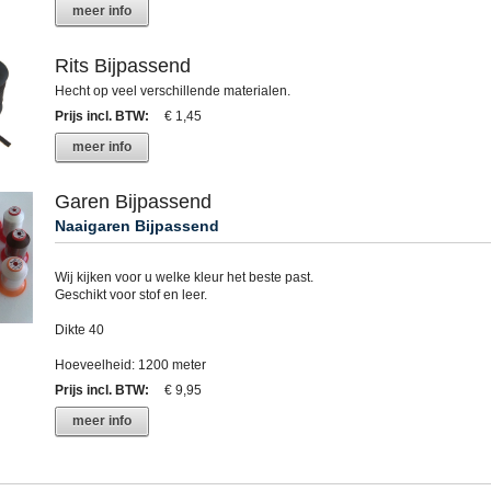
meer info
Rits Bijpassend
Hecht op veel verschillende materialen.
Prijs incl. BTW
:
€ 1,45
meer info
Garen Bijpassend
Naaigaren Bijpassend
Wij kijken voor u welke kleur het beste past.
Geschikt voor stof en leer.
Dikte 40
Hoeveelheid: 1200 meter
Prijs incl. BTW
:
€ 9,95
meer info