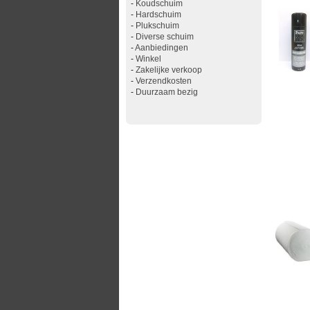
-
Koudschuim
-
Hardschuim
-
Plukschuim
-
Diverse schuim
-
Aanbiedingen
-
Winkel
-
Zakelijke verkoop
-
Verzendkosten
-
Duurzaam bezig