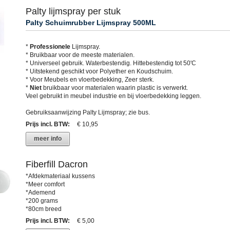
Palty lijmspray per stuk
Palty Schuimrubber Lijmspray 500ML
*
Professionele
Lijmspray.
* Bruikbaar voor de meeste materialen.
* Universeel gebruik. Waterbestendig. Hittebestendig tot 50'C
* Uitstekend geschikt voor Polyether en Koudschuim.
* Voor Meubels en vloerbedekking, Zeer sterk.
*
Niet
bruikbaar voor materialen waarin plastic is verwerkt.
Veel gebruikt in meubel industrie en bij vloerbedekking leggen.
Gebruiksaanwijzing Palty Lijmspray; zie bus.
Prijs incl. BTW
:
€ 10,95
meer info
Fiberfill Dacron
*Afdekmateriaal kussens
*Meer comfort
*Ademend
*200 grams
*80cm breed
Prijs incl. BTW
:
€ 5,00