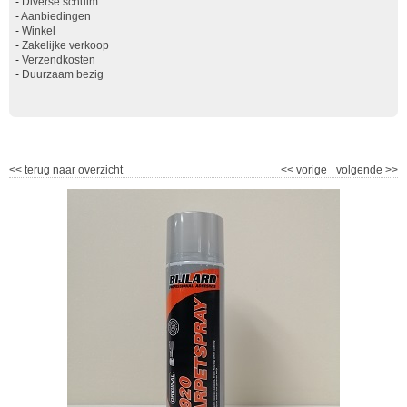
-
Diverse schuim
-
Aanbiedingen
-
Winkel
-
Zakelijke verkoop
-
Verzendkosten
-
Duurzaam bezig
<<
terug naar overzicht
<<
vorige
volgende
>>