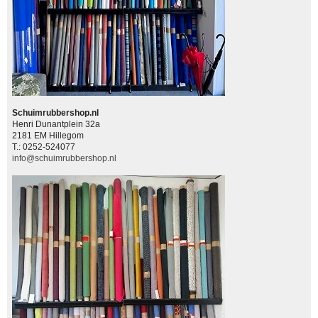
Schuimrubbershop.nl
Henri Dunantplein 32a
2181 EM Hillegom
T.: 0252-524077
info@schuimrubbershop.nl