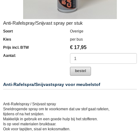
Anti-Rafelspray/Snijvast spray per stuk
Soort
Overige
Kies
per bus
€
17,95
Prijs incl. BTW
Aantal:
bestel
Anti-Rafelspra/Snijvastspray voor meubelstof
Anti-Rafelspray / Snijvast spray
Sneldrogende spray om te voorkomen dat uw stof gaat rafelen,
tijdens of na het snijden.
Makkelijk in gebruik en een goede hulp bij het stofferen.
Is op veel materialen bruikbaar.
Ook voor tapijten, sisal en kokosmatten.