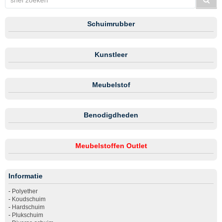
Schuimrubber
Kunstleer
Meubelstof
Benodigdheden
Meubelstoffen Outlet
Informatie
-
Polyether
-
Koudschuim
-
Hardschuim
-
Plukschuim