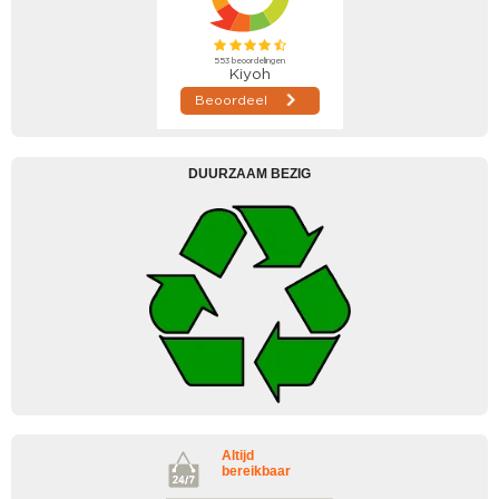
DUURZAAM BEZIG
Altijd
bereikbaar