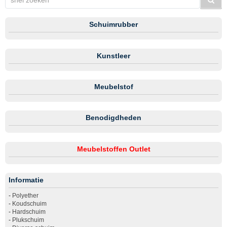
Schuimrubber
Kunstleer
Meubelstof
Benodigdheden
Meubelstoffen Outlet
Informatie
-
Polyether
-
Koudschuim
-
Hardschuim
-
Plukschuim