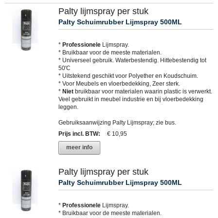
Palty lijmspray per stuk
Palty Schuimrubber Lijmspray 500ML
*
Professionele
Lijmspray.
* Bruikbaar voor de meeste materialen.
* Universeel gebruik. Waterbestendig. Hittebestendig tot
50'C
* Uitstekend geschikt voor Polyether en Koudschuim.
* Voor Meubels en vloerbedekking, Zeer sterk.
*
Niet
bruikbaar voor materialen waarin plastic is verwerkt.
Veel gebruikt in meubel industrie en bij vloerbedekking
leggen.
Gebruiksaanwijzing Palty Lijmspray; zie bus.
Prijs incl. BTW
:
€ 10,95
meer info
Palty lijmspray per stuk
Palty Schuimrubber Lijmspray 500ML
*
Professionele
Lijmspray.
* Bruikbaar voor de meeste materialen.