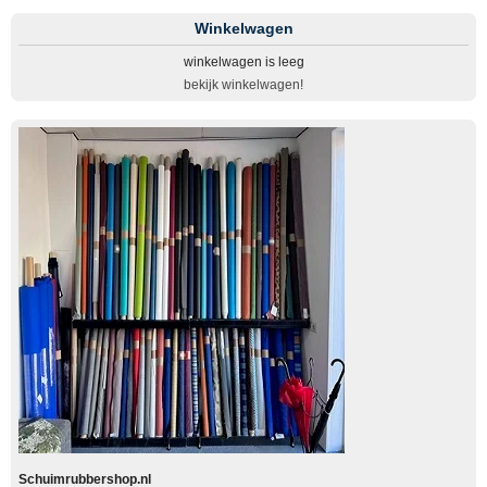
Winkelwagen
winkelwagen is leeg
bekijk winkelwagen!
Schuimrubbershop.nl