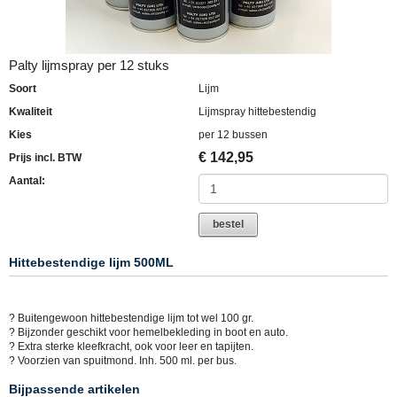
Palty lijmspray per 12 stuks
Soort
Lijm
Kwaliteit
Lijmspray hittebestendig
Kies
per 12 bussen
€
142,95
Prijs incl. BTW
Aantal:
bestel
Hittebestendige lijm 500ML
? Buitengewoon hittebestendige lijm tot wel 100 gr.
? Bijzonder geschikt voor hemelbekleding in boot en auto.
? Extra sterke kleefkracht, ook voor leer en tapijten.
? Voorzien van spuitmond. Inh. 500 ml. per bus.
Bijpassende artikelen