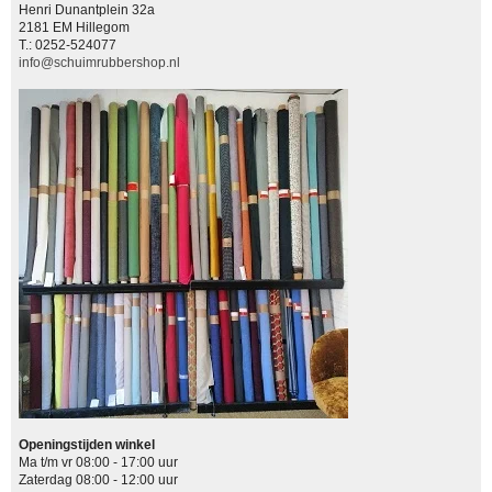
Henri Dunantplein 32a
2181 EM Hillegom
T.: 0252-524077
info@schuimrubbershop.nl
Openingstijden winkel
Ma t/m vr 08:00 - 17:00 uur
Zaterdag 08:00 - 12:00 uur