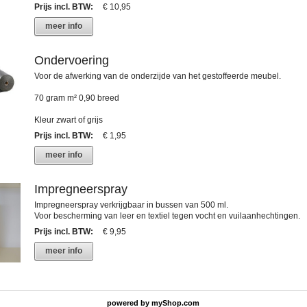
Prijs incl. BTW
:
€ 10,95
meer info
Ondervoering
Voor de afwerking van de onderzijde van het gestoffeerde meubel.
70 gram m² 0,90 breed
Kleur zwart of grijs
Prijs incl. BTW
:
€ 1,95
meer info
Impregneerspray
Impregneerspray verkrijgbaar in bussen van 500 ml.
Voor bescherming van leer en textiel tegen vocht en vuilaanhechtingen.
Prijs incl. BTW
:
€ 9,95
meer info
powered by
myShop.com