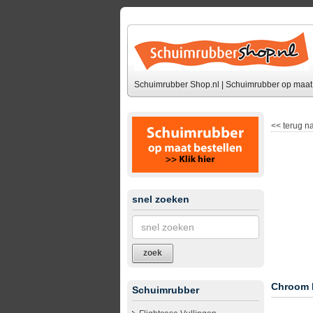
Schuimrubber Shop.nl | Schuimrubber op maat 
<<
terug na
snel zoeken
zoek
Chroom 
Schuimrubber